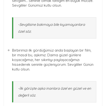
sevgilim… Seninle olmak tattığım en büyük mucize.
Sevgililer Günümüz kutlu olsun.
-Sevgilisine bakmaya bile kıyamayanlara
özel söz.
Birbirimizi ilk gördüğümüz anda başlayan bir film,
bir masal bu, aşkımız. Daima güzel günlere
koşacağımızı, her sıkıntıyı paylaşacağımızı
hissederek seninle güçleniyorum. Sevgililer Günün
kutlu olsun.
-İlk görüşte aşka inanlara özel en güzel ve en
değerli söz.