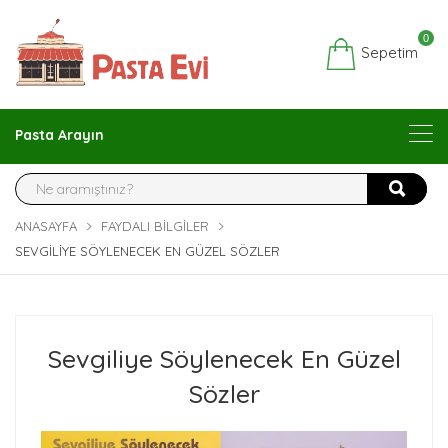
0
Sepetim
Pasta Arayın
ANASAYFA
FAYDALI BILGILER
SEVGILIYE SÖYLENECEK EN GÜZEL SÖZLER
Sevgiliye Söylenecek En Güzel
Sözler