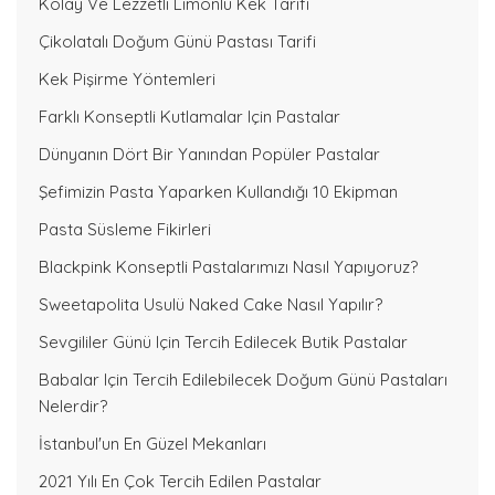
Kolay Ve Lezzetli Limonlu Kek Tarifi
Çikolatalı Doğum Günü Pastası Tarifi
Kek Pişirme Yöntemleri
Farklı Konseptli Kutlamalar Için Pastalar
Dünyanın Dört Bir Yanından Popüler Pastalar
Şefimizin Pasta Yaparken Kullandığı 10 Ekipman
Pasta Süsleme Fikirleri
Blackpink Konseptli Pastalarımızı Nasıl Yapıyoruz?
Sweetapolita Usulü Naked Cake Nasıl Yapılır?
Sevgililer Günü Için Tercih Edilecek Butik Pastalar
Babalar Için Tercih Edilebilecek Doğum Günü Pastaları
Nelerdir?
İstanbul'un En Güzel Mekanları
2021 Yılı En Çok Tercih Edilen Pastalar