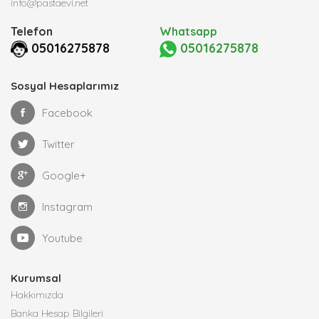
info@pastaevi.net
Telefon
Whatsapp
05016275878
05016275878
Sosyal Hesaplarımız
Facebook
Twitter
Google+
Instagram
Youtube
Kurumsal
Hakkımızda
Banka Hesap Bilgileri