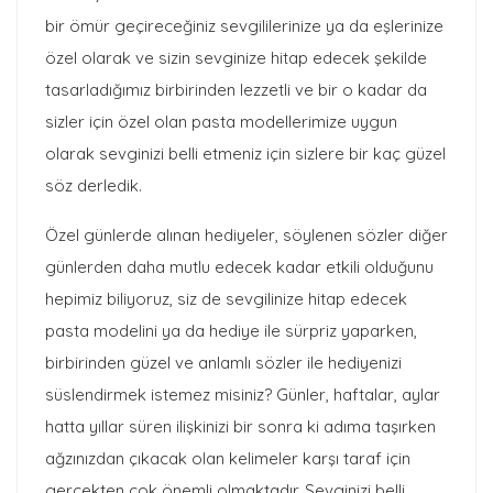
bir ömür geçireceğiniz sevgililerinize ya da eşlerinize
özel olarak ve sizin sevginize hitap edecek şekilde
tasarladığımız birbirinden lezzetli ve bir o kadar da
sizler için özel olan pasta modellerimize uygun
olarak sevginizi belli etmeniz için sizlere bir kaç güzel
söz derledik.
Özel günlerde alınan hediyeler, söylenen sözler diğer
günlerden daha mutlu edecek kadar etkili olduğunu
hepimiz biliyoruz, siz de sevgilinize hitap edecek
pasta modelini ya da hediye ile sürpriz yaparken,
birbirinden güzel ve anlamlı sözler ile hediyenizi
süslendirmek istemez misiniz? Günler, haftalar, aylar
hatta yıllar süren ilişkinizi bir sonra ki adıma taşırken
ağzınızdan çıkacak olan kelimeler karşı taraf için
gerçekten çok önemli olmaktadır. Sevginizi belli