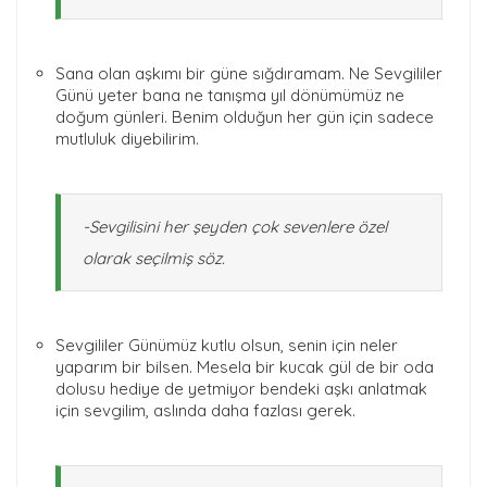
Sana olan aşkımı bir güne sığdıramam. Ne Sevgililer
Günü yeter bana ne tanışma yıl dönümümüz ne
doğum günleri. Benim olduğun her gün için sadece
mutluluk diyebilirim.
-Sevgilisini her şeyden çok sevenlere özel
olarak seçilmiş söz.
Sevgililer Günümüz kutlu olsun, senin için neler
yaparım bir bilsen. Mesela bir kucak gül de bir oda
dolusu hediye de yetmiyor bendeki aşkı anlatmak
için sevgilim, aslında daha fazlası gerek.