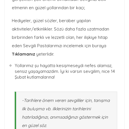
etmenin en güzel yollarından bir kaçı;
Hediyeler, güzel sözler, beraber yapılan
aktiviteler/etkinlikler. Sözü daha fazla uzatmadan
birbirinden farklı ve lezzetli olan, her ilişkiye hitap
eden Sevgili Pastalarımızı incelemek için buraya
Tıklamanız
yeterlidir.
Yollarımız şu hayatta kesişmeseydi nefes alamaz,
sensiz yaşayamazdım. İyi ki varsın sevgilim, nice 14
Şubat kutlamalarına!
-Tarihlere önem veren sevgililer için, tanışma
ilk buluşma vb. ilklerinizin tarihlerini
hatırladığınızı, anımsadığınızı göstermek için
en güzel söz.