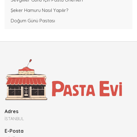
Şeker Hamuru Nasıl Yapılır?
Doğum Günü Pastası
Adres
İSTANBUL
E-Posta