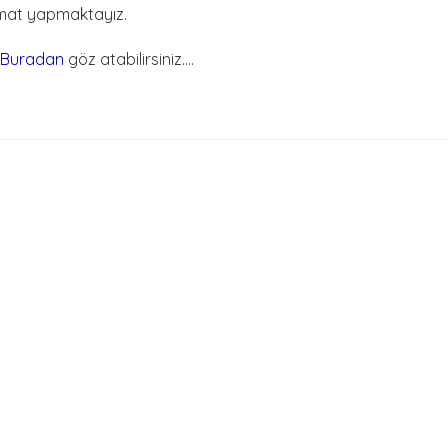
imat yapmaktayız.
Buradan
göz atabilirsiniz....