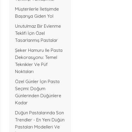
Müşterilerle İletişimde
Başarıya Giden Yol
Unutulmaz Bir Evlenme
Teklifi İçin Özel
Tasarlanmış Pastalar
Şeker Hamuru Ile Pasta
Dekorasyonu: Temel
Teknikler Ve Püf
Noktaları
Özel Günler İçin Pasta
Seçimi: Doğum
Günlerinden Düğünlere
Kadar
Düğün Pastalarında Son
Trendler - En Yeni Düğün
Pastaları Modelleri Ve