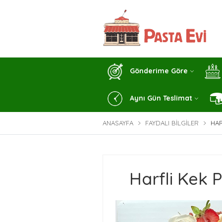
Gönderime Göre
Aynı Gün Teslimat
ANASAYFA
FAYDALI BILGILER
HAR
Harfli Kek P