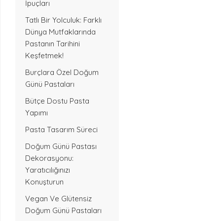
İpuçları
Tatlı Bir Yolculuk: Farklı
Dünya Mutfaklarında
Pastanın Tarihini
Keşfetmek!
Burçlara Özel Doğum
Günü Pastaları
Bütçe Dostu Pasta
Yapımı
Pasta Tasarım Süreci
Doğum Günü Pastası
Dekorasyonu:
Yaratıcılığınızı
Konuşturun
Vegan Ve Glütensiz
Doğum Günü Pastaları