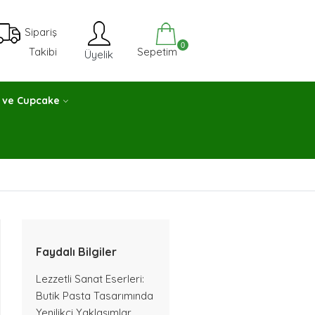
Sipariş
0
Sepetim
Takibi
Üyelik
 ve Cupcake
Faydalı Bilgiler
Lezzetli Sanat Eserleri:
Butik Pasta Tasarımında
Yenilikçi Yaklaşımlar