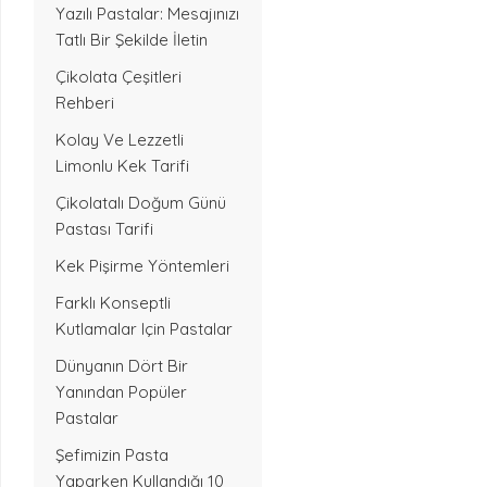
Yazılı Pastalar: Mesajınızı
Tatlı Bir Şekilde İletin
Çikolata Çeşitleri
Rehberi
Kolay Ve Lezzetli
Limonlu Kek Tarifi
Çikolatalı Doğum Günü
Pastası Tarifi
Kek Pişirme Yöntemleri
Farklı Konseptli
Kutlamalar Için Pastalar
Dünyanın Dört Bir
Yanından Popüler
Pastalar
Şefimizin Pasta
Yaparken Kullandığı 10