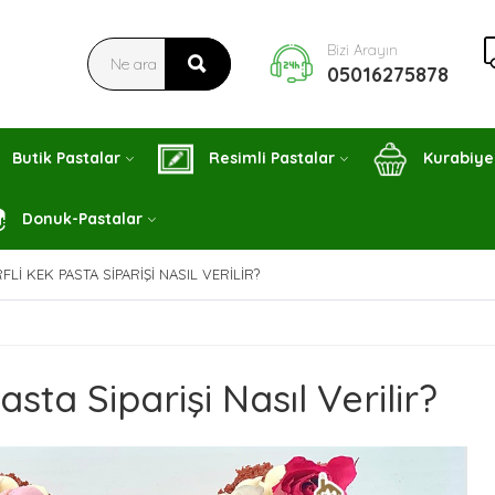
Bizi Arayın
05016275878
Butik Pastalar
Resimli Pastalar
Kurabiye
Donuk-Pastalar
FLI KEK PASTA SIPARIŞI NASIL VERILIR?
asta Siparişi Nasıl Verilir?