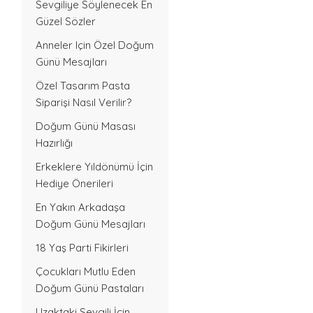
Sevgiliye Söylenecek En
Güzel Sözler
Anneler Için Özel Doğum
Günü Mesajları
Özel Tasarım Pasta
Siparişi Nasıl Verilir?
Doğum Günü Masası
Hazırlığı
Erkeklere Yıldönümü İçin
Hediye Önerileri
En Yakın Arkadaşa
Doğum Günü Mesajları
18 Yaş Parti Fikirleri
Çocukları Mutlu Eden
Doğum Günü Pastaları
Uzaktaki Sevgili İçin