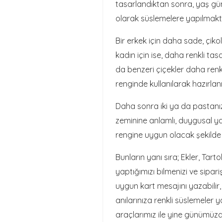
tasarlandıktan sonra, yaş gü
olarak süslemelere yapılmakt
Bir erkek için daha sade, çiko
kadın için ise, daha renkli tasa
da benzeri çiçekler daha renkli
renginde kullanılarak hazırla
Daha sonra iki ya da pastanız
zeminine anlamlı, duygusal ya
rengine uygun olacak şekilde y
Bunların yanı sıra; Ekler,
Tarto
yaptığımızı bilmenizi ve sipari
uygun kart mesajını yazabili
anılarınıza renkli süslemeler 
araçlarımız ile yine günümüz