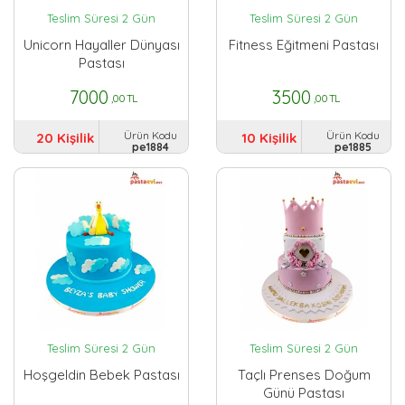
Teslim Süresi 2 Gün
Teslim Süresi 2 Gün
Unicorn Hayaller Dünyası
Fitness Eğitmeni Pastası
Pastası
7000
3500
,00 TL
,00 TL
Ürün Kodu
Ürün Kodu
20 Kişilik
10 Kişilik
pe1884
pe1885
Teslim Süresi 2 Gün
Teslim Süresi 2 Gün
Hoşgeldin Bebek Pastası
Taçlı Prenses Doğum
Günü Pastası