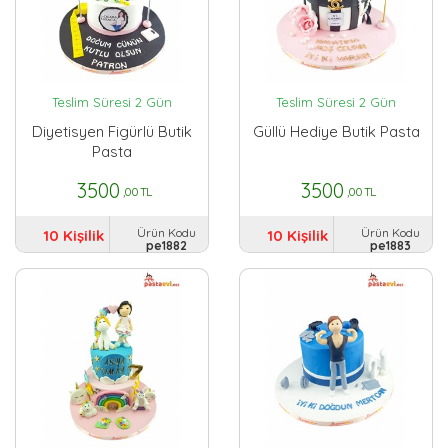
Teslim Süresi 2 Gün
Teslim Süresi 2 Gün
Diyetisyen Figürlü Butik
Güllü Hediye Butik Pasta
Pasta
3500
3500
,00 TL
,00 TL
Ürün Kodu
Ürün Kodu
10 Kişilik
10 Kişilik
pe1882
pe1883