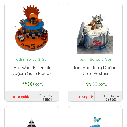
Teslim Süresi 2 Gün
Teslim Süresi 2 Gün
Hot Wheels Temalı
Tom And Jerry Doğum
Doğum Günü Pastası
Günü Pastası
3500
3500
,00 TL
,00 TL
Ürün Kodu
Ürün Kodu
10 Kişilik
10 Kişilik
26504
26503