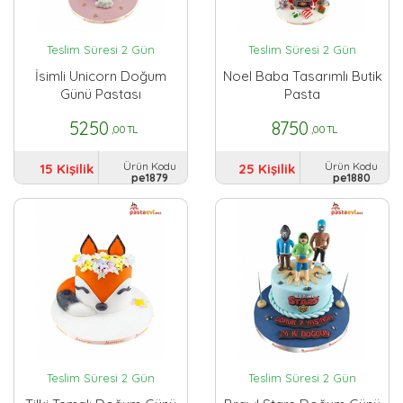
Teslim Süresi 2 Gün
Teslim Süresi 2 Gün
İsimli Unicorn Doğum
Noel Baba Tasarımlı Butik
Günü Pastası
Pasta
5250
8750
,00 TL
,00 TL
Ürün Kodu
Ürün Kodu
15 Kişilik
25 Kişilik
pe1879
pe1880
Teslim Süresi 2 Gün
Teslim Süresi 2 Gün