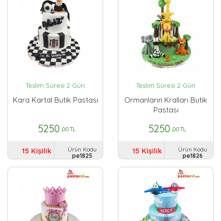
Teslim Süresi 2 Gün
Teslim Süresi 2 Gün
Kara Kartal Butik Pastası
Ormanların Kralları Butik
Pastası
5250
5250
,00 TL
,00 TL
Ürün Kodu
Ürün Kodu
15 Kişilik
15 Kişilik
pe1825
pe1826