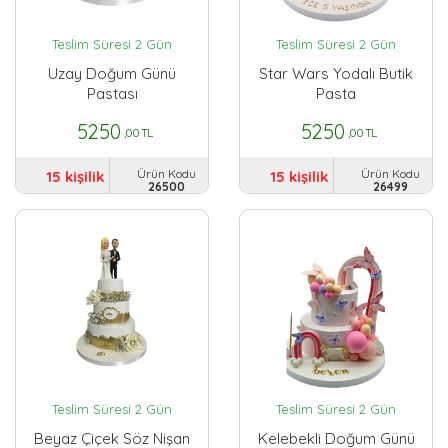
Teslim Süresi 2 Gün
Teslim Süresi 2 Gün
Uzay Doğum Günü
Star Wars Yodalı Butik
Pastası
Pasta
5250
5250
,00 TL
,00 TL
Ürün Kodu
Ürün Kodu
15 kişilik
15 kişilik
26500
26499
Teslim Süresi 2 Gün
Teslim Süresi 2 Gün
Beyaz Çiçek Söz Nişan
Kelebekli Doğum Günü