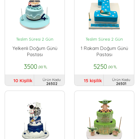
Teslim Süresi 2 Gün
Teslim Süresi 2 Gün
Yelkenli Doğum Günü
1 Rakam Doğum Günü
Pastası
Pastası
3500
5250
,00 TL
,00 TL
Ürün Kodu
Ürün Kodu
10 Kişilik
15 kişilik
26502
26501