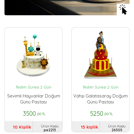
Teslim Süresi 2 Gün
Teslim Süresi 2 Gün
Sevimli Hayvanlar Doğum
Vahşi Galatasaray Doğum
Günü Pastası
Günü Pastası
3500
5250
,00 TL
,00 TL
Ürün Kodu
Ürün Kodu
10 Kişilik
15 kişilik
pe2213
26505