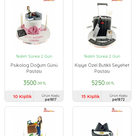
Teslim Süresi 2 Gün
Teslim Süresi 2 Gün
Psikolog Doğum Günü
Kişiye Özel Butikli Seyehet
Pastası
Pastası
3500
5250
,00 TL
,00 TL
Ürün Kodu
Ürün Kodu
10 Kişilik
15 Kişilik
pe1817
pe1872