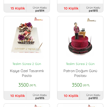
Ürün Kodu
Ürün Kodu
15 Kişilik
10 Kişilik
pe1814
pe1815
Teslim Süresi 2 Gün
Teslim Süresi 2 Gün
Kişiye Özel Tasarımlı
Patron Doğum Günü
Pasta
Pastası
3500
3500
,00 TL
,00 TL
Ürün Kodu
Ürün Kodu
10 Kişilik
10 Kişilik
pe1816
pe1810