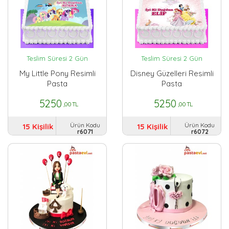
Teslim Süresi 2 Gün
Teslim Süresi 2 Gün
My Little Pony Resimli
Disney Güzelleri Resimli
Pasta
Pasta
5250
5250
,00 TL
,00 TL
Ürün Kodu
Ürün Kodu
15 Kişilik
15 Kişilik
r6071
r6072