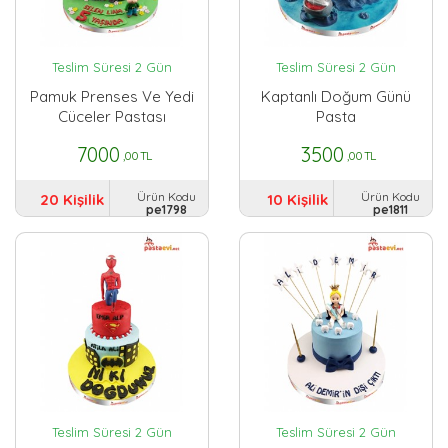
Teslim Süresi 2 Gün
Teslim Süresi 2 Gün
Pamuk Prenses Ve Yedi
Kaptanlı Doğum Günü
Cüceler Pastası
Pasta
7000
3500
,00 TL
,00 TL
Ürün Kodu
Ürün Kodu
20 Kişilik
10 Kişilik
pe1798
pe1811
Teslim Süresi 2 Gün
Teslim Süresi 2 Gün