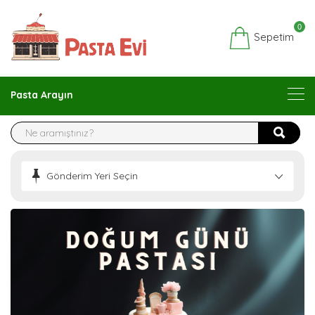
0
Sepetim
Pasta Arayın
Gönderim Yeri Seçin