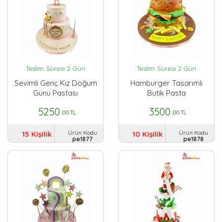
Teslim Süresi 2 Gün
Teslim Süresi 2 Gün
Sevimli Genç Kız Doğum
Hamburger Tasarımlı
Günü Pastası
Butik Pasta
5250
3500
,00 TL
,00 TL
Ürün Kodu
Ürün Kodu
15 Kişilik
10 Kişilik
pe1877
pe1878