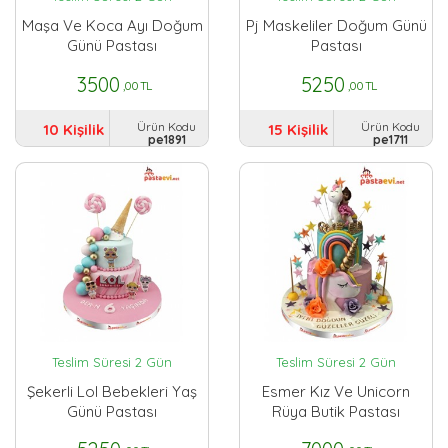
Maşa Ve Koca Ayı Doğum
Pj Maskeliler Doğum Günü
Günü Pastası
Pastası
3500
5250
,00 TL
,00 TL
Ürün Kodu
Ürün Kodu
10 Kişilik
15 Kişilik
pe1891
pe1711
Teslim Süresi 2 Gün
Teslim Süresi 2 Gün
Şekerli Lol Bebekleri Yaş
Esmer Kız Ve Unicorn
Günü Pastası
Rüya Butik Pastası