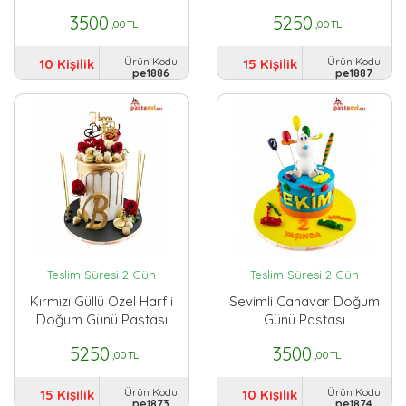
3500
5250
,00 TL
,00 TL
Ürün Kodu
Ürün Kodu
10 Kişilik
15 Kişilik
pe1886
pe1887
Teslim Süresi 2 Gün
Teslim Süresi 2 Gün
Kırmızı Güllü Özel Harfli
Sevimli Canavar Doğum
Doğum Günü Pastası
Günü Pastası
5250
3500
,00 TL
,00 TL
Ürün Kodu
Ürün Kodu
15 Kişilik
10 Kişilik
pe1873
pe1874