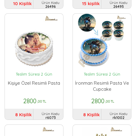
Ürün Kodu
Ürün Kodu
10 Kişilik
15 kişilik
26496
26495
Teslim Süresi 2 Gün
Teslim Süresi 2 Gün
Kişiye Özel Resimli Pasta
İronman Resimli Pasta Ve
Cupcake
2800
2800
,00 TL
,00 TL
Ürün Kodu
Ürün Kodu
8 Kişilik
8 Kişilik
r6073
rk1002