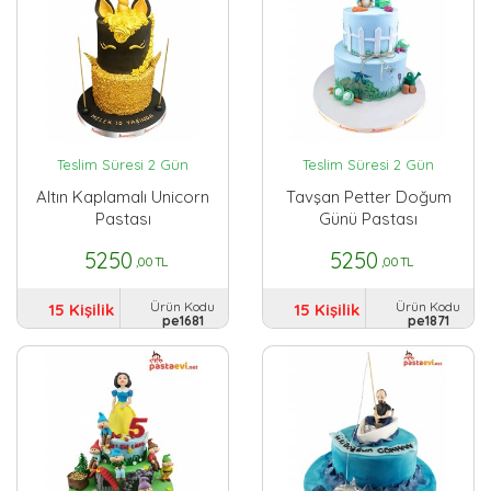
Teslim Süresi 2 Gün
Teslim Süresi 2 Gün
Altın Kaplamalı Unicorn
Tavşan Petter Doğum
Pastası
Günü Pastası
5250
5250
,00 TL
,00 TL
Ürün Kodu
Ürün Kodu
15 Kişilik
15 Kişilik
pe1681
pe1871