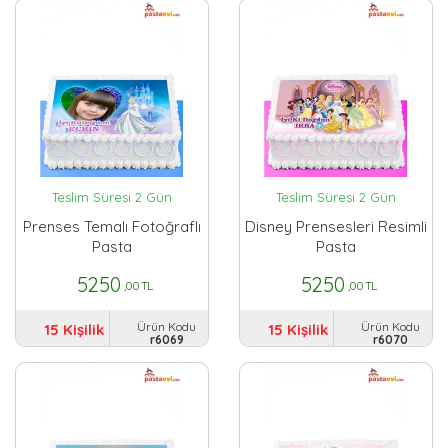
Teslim Süresi 2 Gün
Teslim Süresi 2 Gün
Prenses Temalı Fotoğraflı
Disney Prensesleri Resimli
Pasta
Pasta
5250
5250
,00 TL
,00 TL
Ürün Kodu
Ürün Kodu
15 Kişilik
15 Kişilik
r6069
r6070