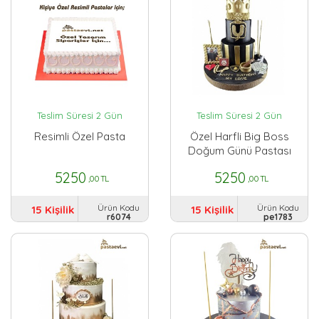
Teslim Süresi 2 Gün
Teslim Süresi 2 Gün
Resimli Özel Pasta
Özel Harfli Big Boss
Doğum Günü Pastası
5250
5250
,00 TL
,00 TL
Ürün Kodu
Ürün Kodu
15 Kişilik
15 Kişilik
r6074
pe1783