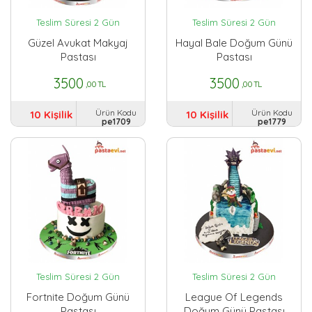
Teslim Süresi 2 Gün
Teslim Süresi 2 Gün
Güzel Avukat Makyaj
Hayal Bale Doğum Günü
Pastası
Pastası
3500
3500
,00 TL
,00 TL
Ürün Kodu
Ürün Kodu
10 Kişilik
10 Kişilik
pe1709
pe1779
Teslim Süresi 2 Gün
Teslim Süresi 2 Gün
Fortnite Doğum Günü
League Of Legends
Pastası
Doğum Günü Pastası