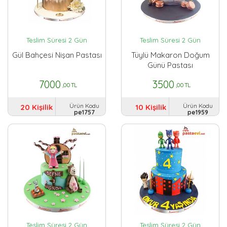
Teslim Süresi 2 Gün
Teslim Süresi 2 Gün
Gül Bahçesi Nişan Pastası
Tüylü Makaron Doğum
Günü Pastası
7000
3500
,00 TL
,00 TL
Ürün Kodu
Ürün Kodu
20 Kişilik
10 Kişilik
pe1757
pe1959
Teslim Süresi 2 Gün
Teslim Süresi 2 Gün