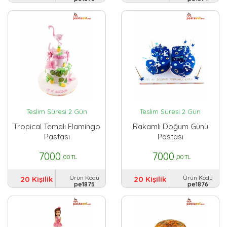
Teslim Süresi 2 Gün
Teslim Süresi 2 Gün
Tropical Temalı Flamingo
Rakamlı Doğum Günü
Pastası
Pastası
7000
7000
,00 TL
,00 TL
Ürün Kodu
Ürün Kodu
20 Kişilik
20 Kişilik
pe1875
pe1876