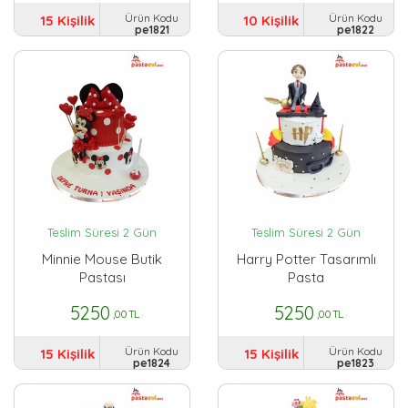
Ürün Kodu
Ürün Kodu
15 Kişilik
10 Kişilik
pe1821
pe1822
Teslim Süresi 2 Gün
Teslim Süresi 2 Gün
Minnie Mouse Butik
Harry Potter Tasarımlı
Pastası
Pasta
5250
5250
,00 TL
,00 TL
Ürün Kodu
Ürün Kodu
15 Kişilik
15 Kişilik
pe1824
pe1823