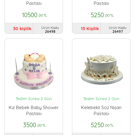
Pastası
Pastası
10500
5250
,00 TL
,00 TL
Ürün Kodu
Ürün Kodu
30 kişilik
15 Kişilik
26498
26497
Teslim Süresi 2 Gün
Teslim Süresi 2 Gün
Kız Bebek Baby Shower
Kelebekli Söz Nişan
Pastası
Pastası
3500
5250
,00 TL
,00 TL