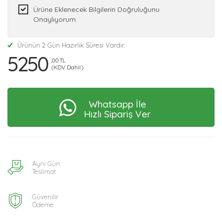
Ürüne Eklenecek Bilgilerin Doğruluğunu
Onaylıyorum
Ürünün 2 Gün Hazırlık Süresi Vardır.
5250
,00 TL
(KDV Dahil)
Whatsapp İle
Hızlı Sipariş Ver
Aynı Gün
Teslimat
Güvenilir
Ödeme