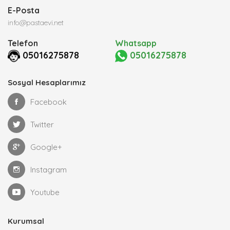
E-Posta
info@pastaevi.net
Telefon
Whatsapp
05016275878
05016275878
Sosyal Hesaplarımız
Facebook
Twitter
Google+
Instagram
Youtube
Kurumsal