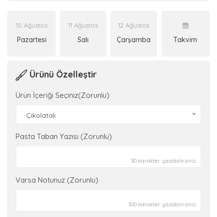
10 Ağustos
11 Ağustos
12 Ağustos
Pazartesi
Salı
Çarşamba
Takvim
Ürünü Özelleştir
Ürün İçeriği Seçiniz(Zorunlu)
Çikolatalı
Pasta Taban Yazısı (Zorunlu)
30 karakter yazabilirsiniz.
Varsa Notunuz (Zorunlu)
300 karakter yazabilirsiniz.