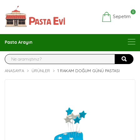
0
Sepetim
Pasta Arayın
ANASAYFA
ÜRÜNLER
1 RAKAM DOĞUM GÜNÜ PASTASI