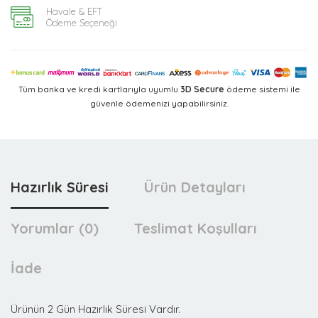
Havale & EFT
Ödeme Seçeneği
Tüm banka ve kredi kartlarıyla uyumlu
3D Secure
ödeme sistemi ile
güvenle ödemenizi yapabilirsiniz.
Hazırlık Süresi
Ürün Detayları
Yorumlar (0)
Teslimat Koşulları
İade
Ürünün 2 Gün Hazırlık Süresi Vardır.