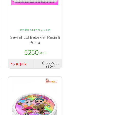
Teslim Süresi 2 Gün
Sevimli Lol Bebekler Resimli
Pasta
5250
,00 TL
Ürün Kodu
15 Kişilik
r6044