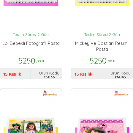
Teslim Süresi 2 Gün
Teslim Süresi 2 Gün
Lol Bebekli Fotoğraflı Pasta
Mickey Ve Dostları Resimli
Pasta
5250
5250
,00 TL
,00 TL
Ürün Kodu
Ürün Kodu
15 Kişilik
15 Kişilik
r6036
r6043