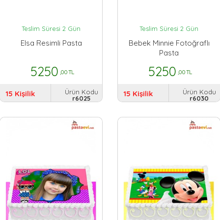
Teslim Süresi 2 Gün
Teslim Süresi 2 Gün
Elsa Resimli Pasta
Bebek Minnie Fotoğraflı
Pasta
5250
5250
,00 TL
,00 TL
Ürün Kodu
Ürün Kodu
15 Kişilik
15 Kişilik
r6025
r6030