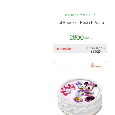
Teslim Süresi 2 Gün
Lol Bebekler Resimli Pasta
2800
,00 TL
Ürün Kodu
8 Kişilik
r6023