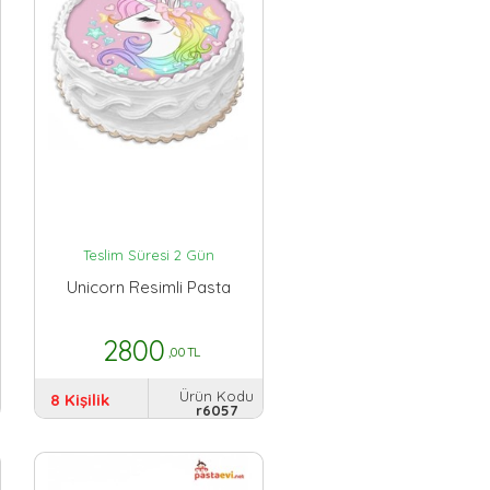
Teslim Süresi 2 Gün
Unicorn Resimli Pasta
2800
,00 TL
Ürün Kodu
8 Kişilik
r6057