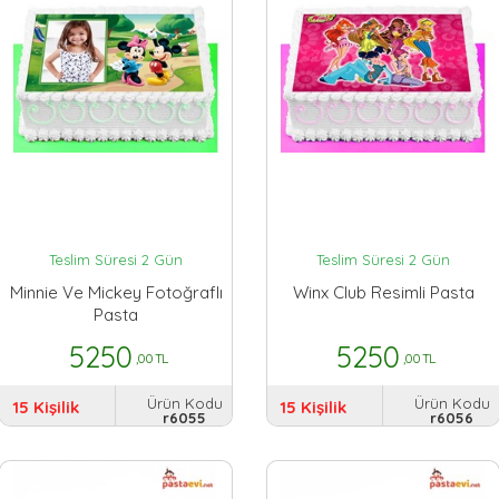
Teslim Süresi 2 Gün
Teslim Süresi 2 Gün
Minnie Ve Mickey Fotoğraflı
Winx Club Resimli Pasta
Pasta
5250
5250
,00 TL
,00 TL
Ürün Kodu
Ürün Kodu
15 Kişilik
15 Kişilik
r6055
r6056