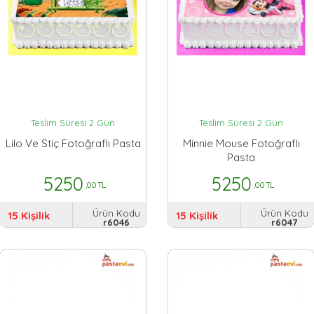
Teslim Süresi 2 Gün
Teslim Süresi 2 Gün
Lilo Ve Stiç Fotoğraflı Pasta
Minnie Mouse Fotoğraflı
Pasta
5250
5250
,00 TL
,00 TL
Ürün Kodu
Ürün Kodu
15 Kişilik
15 Kişilik
r6046
r6047