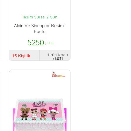
Teslim Süresi 2 Gün
Alvin Ve Sincaplar Resimli
Pasta
5250
,00 TL
Ürün Kodu
15 Kişilik
r6031