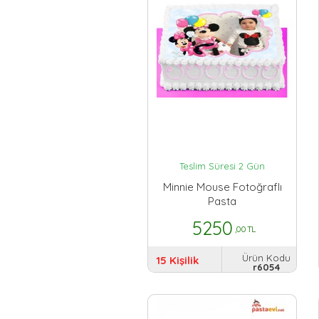
Teslim Süresi 2 Gün
Minnie Mouse Fotoğraflı
Pasta
5250
,00 TL
Ürün Kodu
15 Kişilik
r6054