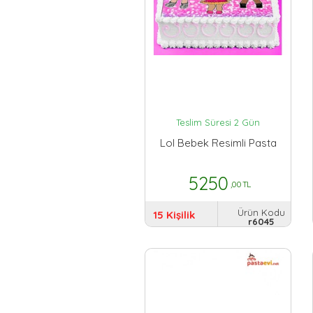
Teslim Süresi 2 Gün
Lol Bebek Resimli Pasta
5250
,00 TL
Ürün Kodu
15 Kişilik
r6045