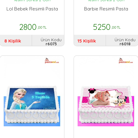
Lol Bebek Resimli Pasta
Barbie Resimli Pasta
2800
5250
,00 TL
,00 TL
Ürün Kodu
Ürün Kodu
8 Kişilik
15 Kişilik
r6073
r6018