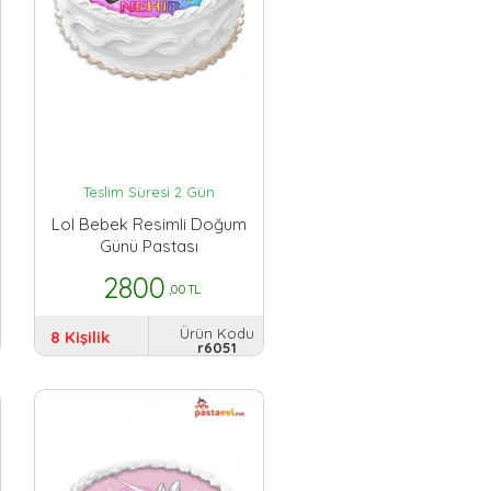
Teslim Süresi 2 Gün
Lol Bebek Resimli Doğum
Günü Pastası
2800
,00 TL
Ürün Kodu
8 Kişilik
r6051