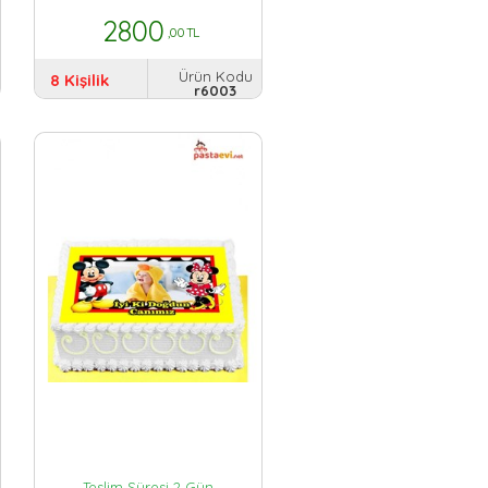
2800
,00 TL
Ürün Kodu
8 Kişilik
r6003
Teslim Süresi 2 Gün