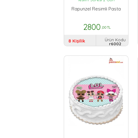
Rapunzel Resimli Pasta
2800
,00 TL
Ürün Kodu
8 Kişilik
r6002