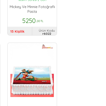
Mickey Ve Minnie Fotoğraflı
Pasta
5250
,00 TL
Ürün Kodu
15 Kişilik
r6022