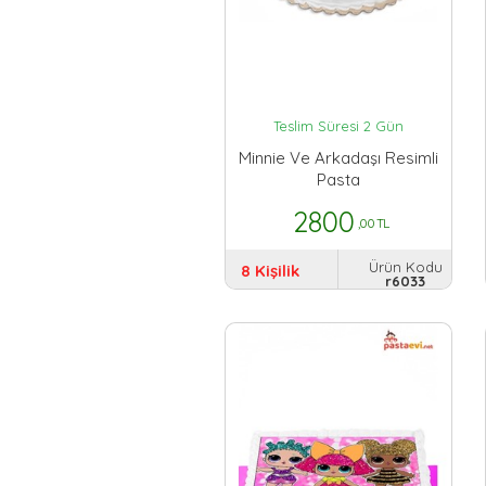
Teslim Süresi 2 Gün
Minnie Ve Arkadaşı Resimli
Pasta
2800
,00 TL
Ürün Kodu
8 Kişilik
r6033