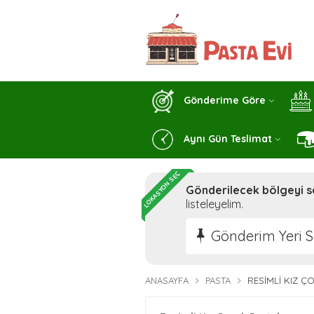
Gönderime Göre
Aynı Gün Teslimat
LOKASYON SEÇ
Gönderilecek bölgeyi s
listeleyelim.
Gönderim Yeri S
ANASAYFA
PASTA
RESIMLI KIZ Ç