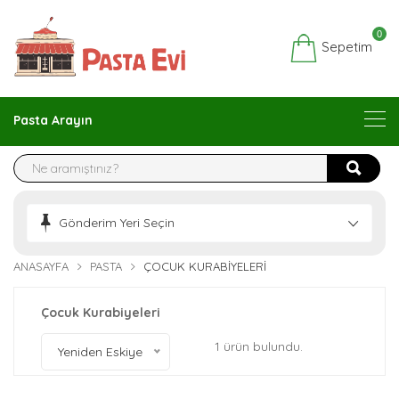
0
Sepetim
Pasta Arayın
Gönderim Yeri Seçin
ANASAYFA
PASTA
ÇOCUK KURABIYELERI
Çocuk Kurabiyeleri
1 ürün bulundu.
Yeniden Eskiye