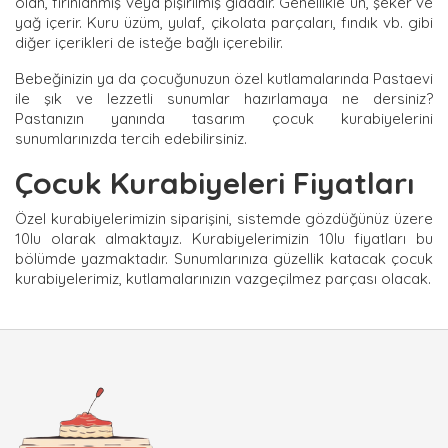
olan, fırınlanmış veya pişirilmiş gıdadır. Genellikle un, şeker ve
yağ içerir. Kuru üzüm, yulaf, çikolata parçaları, fındık vb. gibi
diğer içerikleri de isteğe bağlı içerebilir.
Bebeğinizin ya da çocuğunuzun özel kutlamalarında Pastaevi
ile şık ve lezzetli sunumlar hazırlamaya ne dersiniz?
Pastanızın yanında tasarım çocuk kurabiyelerini
sunumlarınızda tercih edebilirsiniz.
Çocuk Kurabiyeleri Fiyatları
Özel kurabiyelerimizin siparişini, sistemde gözdüğünüz üzere
10lu olarak almaktayız. Kurabiyelerimizin 10lu fiyatları bu
bölümde yazmaktadır. Sunumlarınıza güzellik katacak çocuk
kurabiyelerimiz, kutlamalarınızın vazgeçilmez parçası olacak.