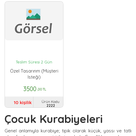
Teslim Süresi 2 Gün
Özel Tasarınm (müşteri
Isteği)
3500
,00 TL
Ürün Kodu
10 kişilik
2222
Çocuk Kurabiyeleri
Genel anlamıyla kurabiye; tipik olarak küçük, yassı ve tatlı