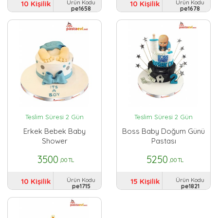
Ürün Kodu
Ürün Kodu
10 Kişilik
10 Kişilik
pe1658
pe1678
Teslim Süresi 2 Gün
Teslim Süresi 2 Gün
Erkek Bebek Baby
Boss Baby Doğum Günü
Shower
Pastası
3500
5250
,00 TL
,00 TL
Ürün Kodu
Ürün Kodu
10 Kişilik
15 Kişilik
pe1715
pe1821