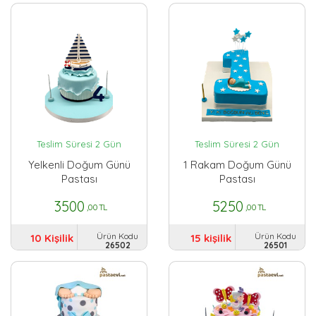
Teslim Süresi 2 Gün
Teslim Süresi 2 Gün
Yelkenli Doğum Günü
1 Rakam Doğum Günü
Pastası
Pastası
3500
5250
,00 TL
,00 TL
Ürün Kodu
Ürün Kodu
10 Kişilik
15 kişilik
26502
26501