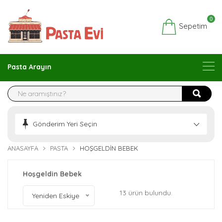
0
Sepetim
Pasta Arayın
Gönderim Yeri Seçin
ANASAYFA
PASTA
HOŞGELDIN BEBEK
Hoşgeldin Bebek
13 ürün bulundu.
Yeniden Eskiye