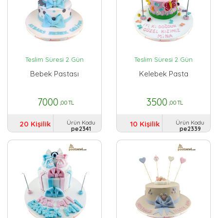
Teslim Süresi 2 Gün
Teslim Süresi 2 Gün
Bebek Pastası
Kelebek Pasta
7000
3500
,00 TL
,00 TL
Ürün Kodu
Ürün Kodu
20 Kişilik
10 Kişilik
pe2341
pe2339