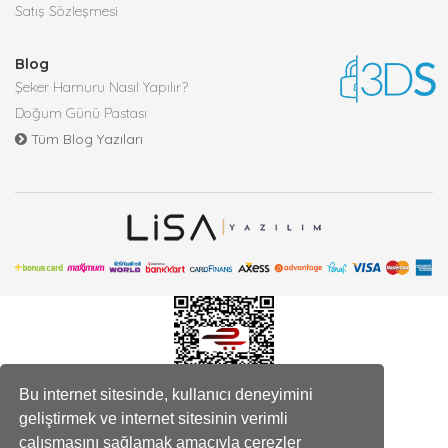
Satış Sözleşmesi
Blog
Şeker Hamuru Nasıl Yapılır?
Doğum Günü Pastası
Tüm Blog Yazıları
Bu internet sitesinde, kullanıcı deneyimini
geliştirmek ve internet sitesinin verimli
çalışmasını sağlamak amacıyla çerezler