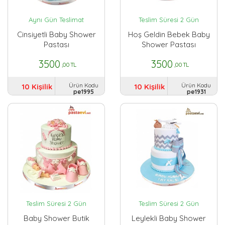
Aynı Gün Teslimat
Teslim Süresi 2 Gün
Cinsiyetli Baby Shower
Hoş Geldin Bebek Baby
Pastası
Shower Pastası
3500
3500
,00 TL
,00 TL
Ürün Kodu
Ürün Kodu
10 Kişilik
10 Kişilik
pe1995
pe1931
Teslim Süresi 2 Gün
Teslim Süresi 2 Gün
Baby Shower Butik
Leylekli Baby Shower