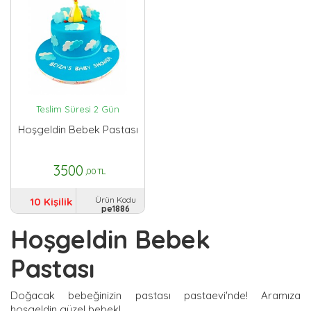
Teslim Süresi 2 Gün
Hoşgeldin Bebek Pastası
3500
,00 TL
Ürün Kodu
10 Kişilik
pe1886
Hoşgeldin Bebek
Pastası
Doğacak bebeğinizin pastası pastaevi'nde! Aramıza
hoşgeldin güzel bebek!