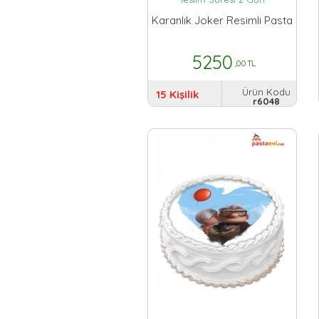
Karanlık Joker Resimli Pasta
5250
,00 TL
Ürün Kodu
15 Kişilik
r6048