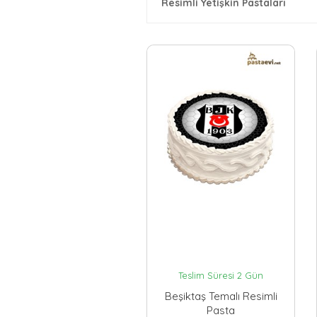
Resimli Yetişkin Pastaları
Teslim Süresi 2 Gün
Beşiktaş Temalı Resimli
Pasta