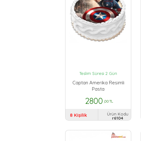
Teslim Süresi 2 Gün
Captan Amerika Resimli
Pasta
2800
,00 TL
Ürün Kodu
8 Kişilik
r6104