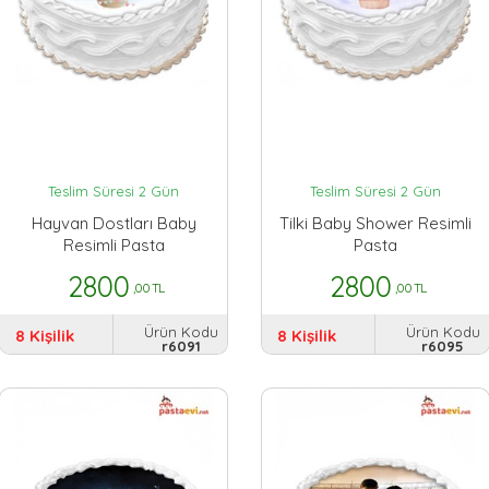
Teslim Süresi 2 Gün
Teslim Süresi 2 Gün
Hayvan Dostları Baby
Tilki Baby Shower Resimli
Resimli Pasta
Pasta
2800
2800
,00 TL
,00 TL
Ürün Kodu
Ürün Kodu
8 Kişilik
8 Kişilik
r6091
r6095