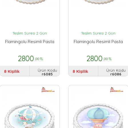
Teslim Süresi 2 Gün
Teslim Süresi 2 Gün
Flamingolu Resimli Pasta
Flamingolu Resimli Pasta
2800
2800
,00 TL
,00 TL
Ürün Kodu
Ürün Kodu
8 Kişilik
8 Kişilik
r6085
r6086