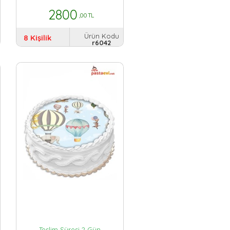
2800
,00 TL
Ürün Kodu
8 Kişilik
r6042
Teslim Süresi 2 Gün