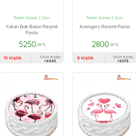
Teslim Süresi 2 Gün
Teslim Süresi 2 Gün
Yukarı Bak Balon Resimli
Avengers Resimli Pasta
Pasta
5250
2800
,00 TL
,00 TL
Ürün Kodu
Ürün Kodu
15 Kişilik
8 Kişilik
r6065
r6076