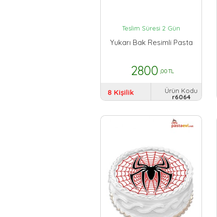
Teslim Süresi 2 Gün
Yukarı Bak Resimli Pasta
2800
,00 TL
Ürün Kodu
8 Kişilik
r6064