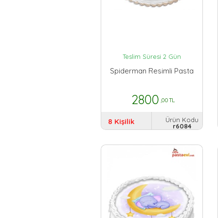
Teslim Süresi 2 Gün
Spiderman Resimli Pasta
2800
,00 TL
Ürün Kodu
8 Kişilik
r6084