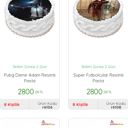
Teslim Süresi 2 Gün
Teslim Süresi 2 Gün
Pubg Demir Adam Resimli
Süper Futbolcular Resimli
Pasta
Pasta
2800
2800
,00 TL
,00 TL
Ürün Kodu
Ürün Kodu
8 Kişilik
8 Kişilik
r6106
r6108