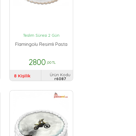
Teslim Süresi 2 Gün
Flamingolu Resimli Pasta
2800
,00 TL
Ürün Kodu
8 Kişilik
r6087