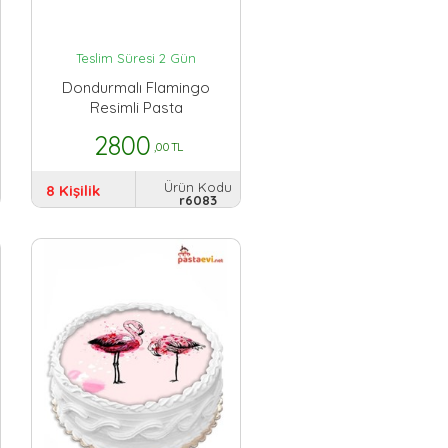
Teslim Süresi 2 Gün
Dondurmalı Flamingo
Resimli Pasta
2800
,00 TL
Ürün Kodu
8 Kişilik
r6083