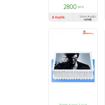
2800
,00 TL
Ürün Kodu
8 Kişilik
r6148
Teslim Süresi 2 Gün