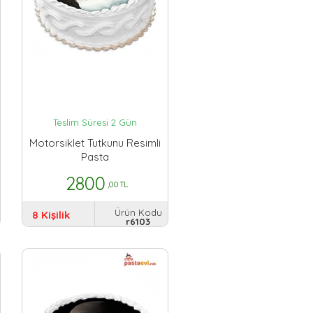
Teslim Süresi 2 Gün
Motorsiklet Tutkunu Resimli
Pasta
2800
,00 TL
Ürün Kodu
8 Kişilik
r6103