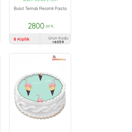
Bulut Temalı Resimli Pasta
2800
,00 TL
Ürün Kodu
8 Kişilik
r6059