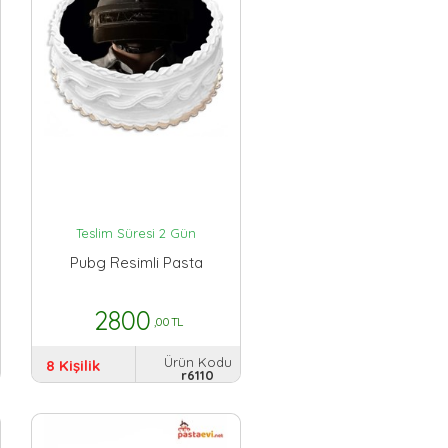
Teslim Süresi 2 Gün
Pubg Resimli Pasta
2800
,00 TL
Ürün Kodu
8 Kişilik
r6110