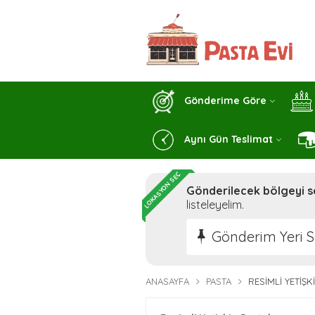
Gönderime Göre
Aynı Gün Teslimat
LOKASYON SEÇ
Gönderilecek bölgeyi s
listeleyelim.
Gönderim Yeri S
ANASAYFA
PASTA
RESIMLI YETIŞK