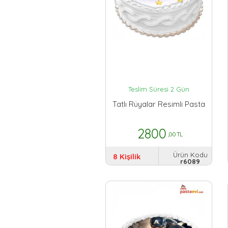
Teslim Süresi 2 Gün
Tatlı Rüyalar Resimli Pasta
2800
,00 TL
Ürün Kodu
8 Kişilik
r6089