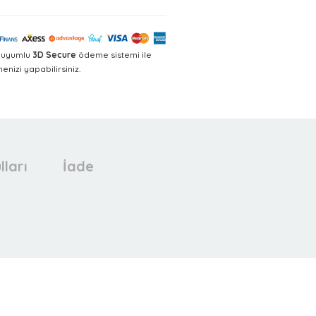
a uyumlu
3D Secure
ödeme sistemi ile
nizi yapabilirsiniz.
lları
İade