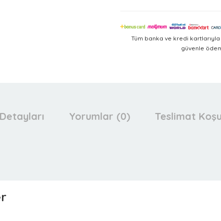
Tüm banka ve kredi kartlarıyl
güvenle ödeme
Detayları
Yorumlar (0)
Teslimat Koşu
er