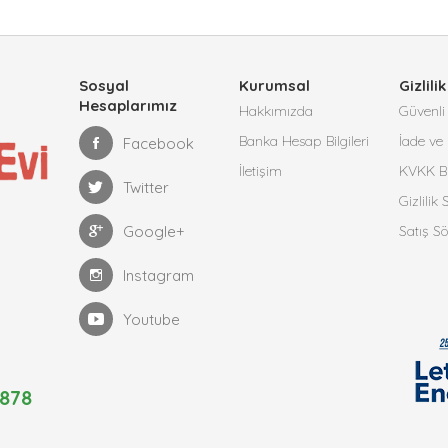
Sosyal
Kurumsal
Gizlilik
Hesaplarımız
Hakkımızda
Güvenli 
Banka Hesap Bilgileri
İade ve 
Facebook
İletişim
KVKK Bi
Twitter
Gizlilik
Google+
Satış S
Instagram
Youtube
878