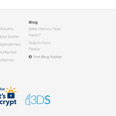
Blog
Alışveriş
Şeker Hamuru Nasıl
Yapılır?
İptal Şartları
Doğum Günü
lgilendirmesi
Pastası
 Sözleşmesi
Tüm Blog Yazıları
özleşmesi