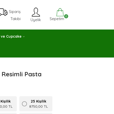
Sipariş
0
Sepetim
Takibi
Üyelik
 ve Cupcake
 Resimli Pasta
Kişilik
25 Kişilik
0,00 TL
8750,00 TL