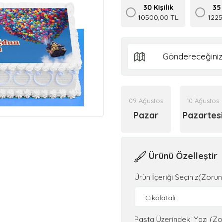
30 Kişilik
35 
10500,00 TL
122
09 Ağustos
10 Ağustos
Pazar
Pazartes
Ürünü Özelleştir
Ürün İçeriği Seçiniz(Zorun
Çikolatalı
Pasta Üzerindeki Yazı (Zo