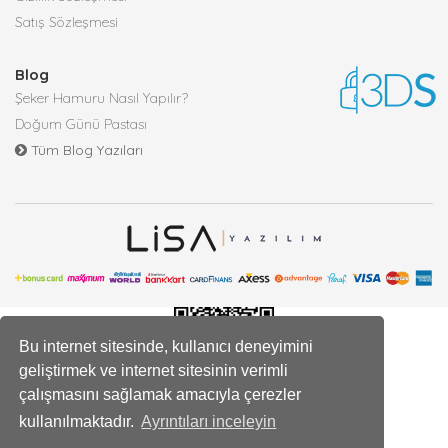
Satış Sözleşmesi
Blog
Şeker Hamuru Nasıl Yapılır?
Doğum Günü Pastası
Tüm Blog Yazıları
Bu internet sitesinde, kullanıcı deneyimini
geliştirmek ve internet sitesinin verimli
çalışmasını sağlamak amacıyla çerezler
kullanılmaktadır.
Ayrıntıları inceleyin