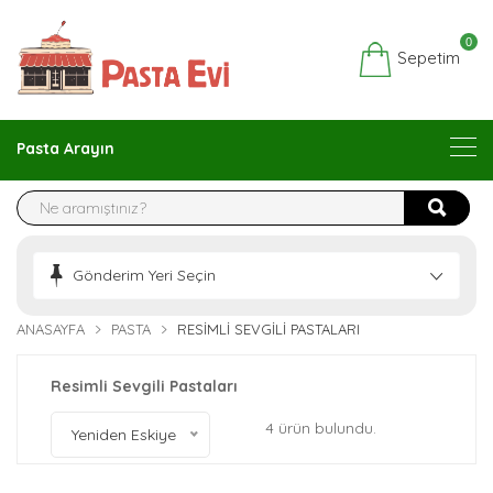
0
Sepetim
Pasta Arayın
Gönderim Yeri Seçin
ANASAYFA
PASTA
RESIMLI SEVGILI PASTALARI
Resimli Sevgili Pastaları
4 ürün bulundu.
Yeniden Eskiye