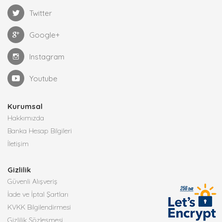
Twitter
Google+
Instagram
Youtube
Kurumsal
Hakkımızda
Banka Hesap Bilgileri
İletişim
Gizlilik
Güvenli Alışveriş
İade ve İptal Şartları
KVKK Bilgilendirmesi
Gizlilik Sözleşmesi