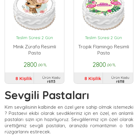
Teslim Süresi 2 Gün
Teslim Süresi 2 Gün
Minik Zürafa Resimli
Tropik Flamingo Resimli
Pasta
Pasta
2800
2800
,00 TL
,00 TL
Ürün Kodu
Ürün Kodu
8 Kişilik
8 Kişilik
r6113
r6118
Sevgili Pastaları
Kim sevgilisinin kalbinde en özel yere sahip olmak istemezki
? Pastaevi ekibi olarak sevdikleriniz için en özel, en anlamlı
pastaları sizin için hazırlıyoruz. Sevgililerimiz için özel olarak
ürettiğimiz sevgili pastaları, aranızda romantizmin o tatlı
rüzgarlarını estirecek.