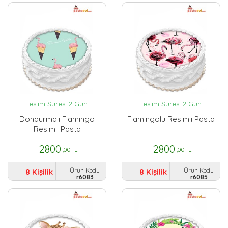
Teslim Süresi 2 Gün
Teslim Süresi 2 Gün
Dondurmalı Flamingo
Flamingolu Resimli Pasta
Resimli Pasta
2800
2800
,00 TL
,00 TL
Ürün Kodu
Ürün Kodu
8 Kişilik
8 Kişilik
r6083
r6085