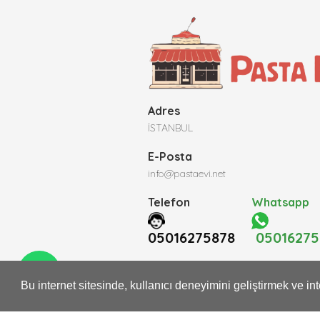
Adres
İSTANBUL
E-Posta
info@pastaevi.net
Telefon
Whatsapp
05016275878
05016275
Bu internet sitesinde, kullanıcı deneyimini geliştirmek ve i