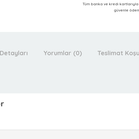
Tüm banka ve kredi kartlarıyl
güvenle ödeme
Detayları
Yorumlar (0)
Teslimat Koşu
er