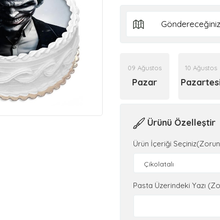
09 Ağustos
10 Ağustos
Pazar
Pazartes
Ürünü Özelleştir
Ürün İçeriği Seçiniz(Zorun
Çikolatalı
Pasta Üzerindeki Yazı (Zo