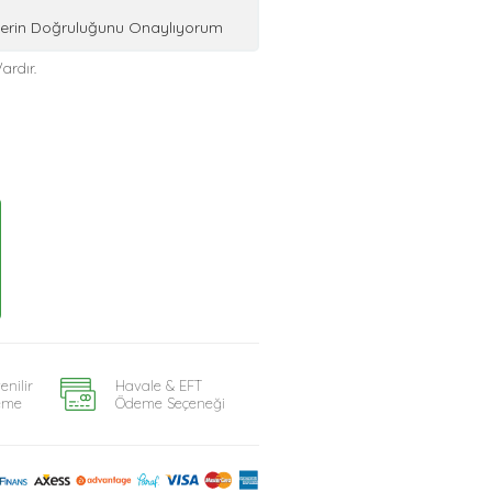
ilerin Doğruluğunu Onaylıyorum
ardır.
enilir
Havale & EFT
eme
Ödeme Seçeneği