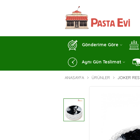
Gönderime Göre
Aynı Gün Teslimat
ANASAYFA
ÜRÜNLER
JOKER RESI