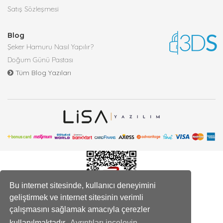
Satış Sözleşmesi
Blog
Şeker Hamuru Nasıl Yapılır?
Doğum Günü Pastası
Tüm Blog Yazıları
Bu internet sitesinde, kullanıcı deneyimini
geliştirmek ve internet sitesinin verimli
çalışmasını sağlamak amacıyla çerezler
kullanılmaktadır.
Ayrıntıları inceleyin