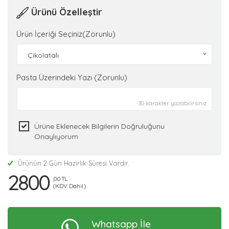
Ürünü Özelleştir
Ürün İçeriği Seçiniz(Zorunlu)
Çikolatalı
Pasta Üzerindeki Yazı (Zorunlu)
30 karakter yazabilirsiniz.
Ürüne Eklenecek Bilgilerin Doğruluğunu
Onaylıyorum
Ürünün 2 Gün Hazırlık Süresi Vardır.
2800
,00 TL
(KDV Dahil)
Whatsapp İle