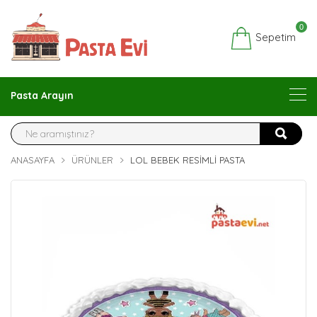
0
Sepetim
Pasta Arayın
ANASAYFA
ÜRÜNLER
LOL BEBEK RESIMLI PASTA