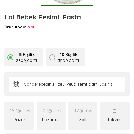
Lol Bebek Resimli Pasta
Ürün Kodu:
r6115
8 Kişilik
10 Kişilik
2800,00 TL
3500,00 TL
09 Ağustos
10 Ağustos
11 Ağustos
Pazar
Pazartesi
Salı
Takvim