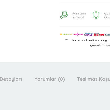
Aynı Gün
Güv
Teslimat
Öd
Tüm banka ve kredi kartlarıyl
güvenle ödeme
Detayları
Yorumlar (0)
Teslimat Koşu