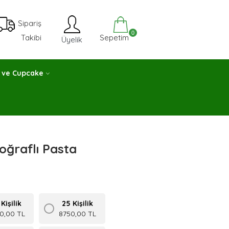
Sipariş
0
Sepetim
Takibi
Üyelik
 ve Cupcake
oğraflı Pasta
Kişilik
25 Kişilik
0,00 TL
8750,00 TL