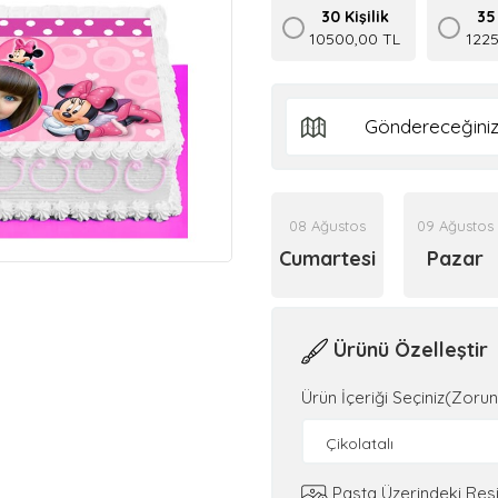
30 Kişilik
35 
10500,00 TL
122
08 Ağustos
09 Ağustos
Cumartesi
Pazar
Ürünü Özelleştir
Ürün İçeriği Seçiniz(Zorun
Çikolatalı
Pasta Üzerindeki Res