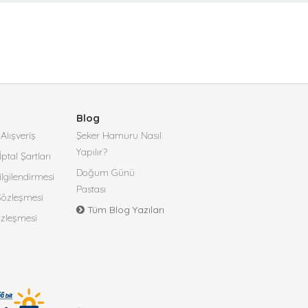
Blog
Alışveriş
Şeker Hamuru Nasıl
Yapılır?
İptal Şartları
Doğum Günü
lgilendirmesi
Pastası
 Sözleşmesi
Tüm Blog Yazıları
özleşmesi