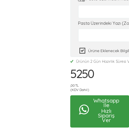
Pasta Üzerindeki Yazı (Zo
Ürüne Eklenecek Bilg
Ürünün 2 Gün Hazırlık Süresi V
5250
,00 TL
(KDV Dahil)
Whatsapp
İle
Hızlı
Sipariş
Ver