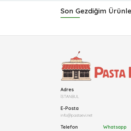
Son Gezdiğim Ürünl
Adres
İSTANBUL
E-Posta
info@pastaevi.net
Telefon
Whatsapp