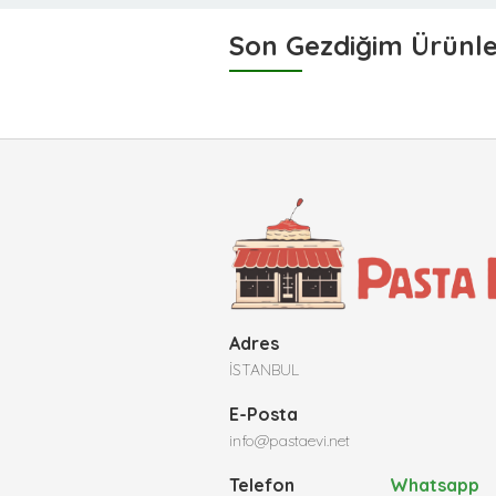
Son Gezdiğim Ürünl
Adres
İSTANBUL
E-Posta
info@pastaevi.net
Telefon
Whatsapp