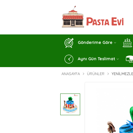
Gönderime Göre
Aynı Gün Teslimat
ANASAYFA
ÜRÜNLER
YENILMEZL