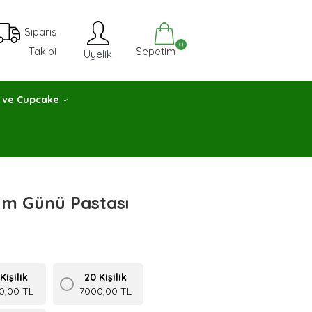
Sipariş
0
Sepetim
Takibi
Üyelik
 ve Cupcake
um Günü Pastası
Kişilik
20 Kişilik
0,00 TL
7000,00 TL