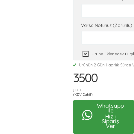
Varsa Notunuz (Zorunlu)
Ürüne Eklenecek Bilg
Ürünün 2 Gün Hazırlık Süresi V
3500
,00 TL
(KDV Dahil)
Whatsapp
İle
Hızlı
Sipariş
Ver