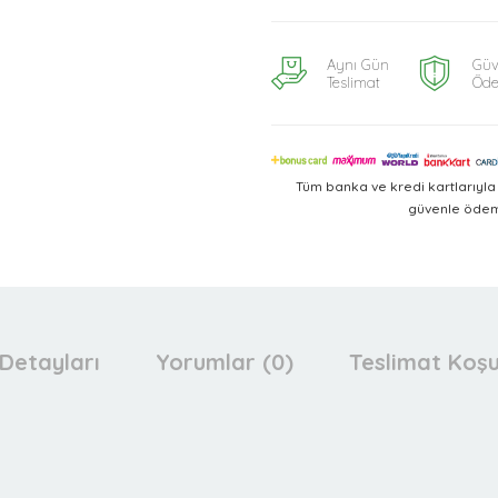
Aynı Gün
Güv
Teslimat
Öd
Tüm banka ve kredi kartlarıyl
güvenle ödeme
Detayları
Yorumlar (0)
Teslimat Koşu