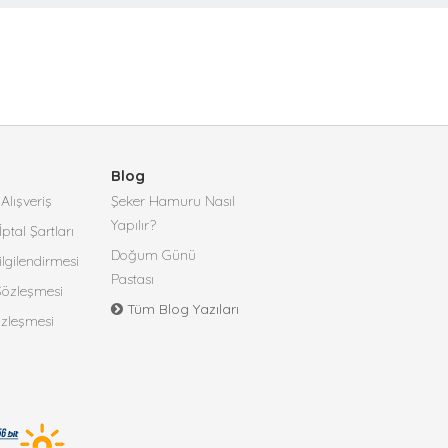
Blog
Alışveriş
Şeker Hamuru Nasıl
Yapılır?
İptal Şartları
Doğum Günü
lgilendirmesi
Pastası
 Sözleşmesi
Tüm Blog Yazıları
özleşmesi