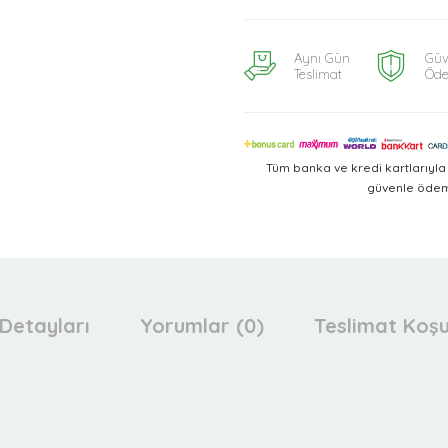
Aynı Gün
Güv
Teslimat
Öd
Tüm banka ve kredi kartlarıyl
güvenle ödeme
Detayları
Yorumlar (0)
Teslimat Koşu