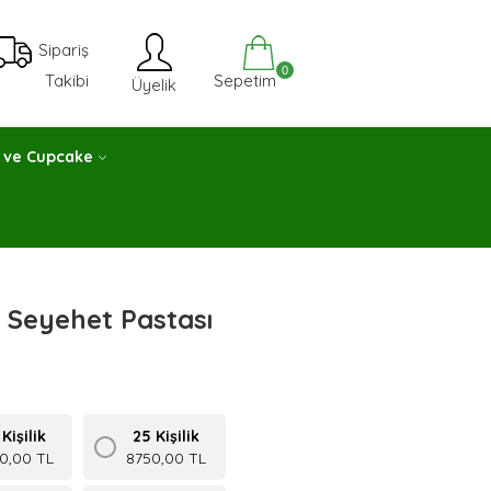
Sipariş
0
Sepetim
Takibi
Üyelik
 ve Cupcake
li Seyehet Pastası
Kişilik
25 Kişilik
0,00 TL
8750,00 TL