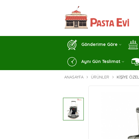
Gönderime Göre
Aynı Gün Teslimat
ANASAYFA
ÜRÜNLER
KIŞIYE ÖZE