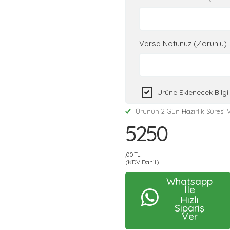
Varsa Notunuz (Zorunlu)
Ürüne Eklenecek Bilg
Ürünün 2 Gün Hazırlık Süresi V
5250
,00 TL
(KDV Dahil)
Whatsapp
İle
Hızlı
Sipariş
Ver