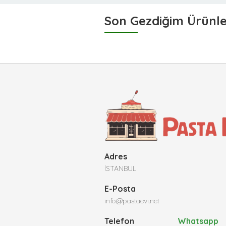
Son Gezdiğim Ürünl
Adres
İSTANBUL
E-Posta
info@pastaevi.net
Telefon
Whatsapp