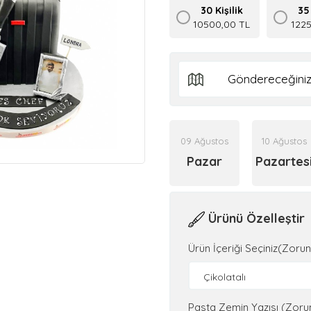
30 Kişilik
35 
10500,00 TL
122
09 Ağustos
10 Ağustos
Pazar
Pazartes
Ürünü Özelleştir
Ürün İçeriği Seçiniz(Zorun
Çikolatalı
Pasta Zemin Yazısı (Zoru