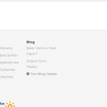
Blog
Alışveriş
Şeker Hamuru Nasıl
Yapılır?
İptal Şartları
Doğum Günü
lgilendirmesi
Pastası
 Sözleşmesi
Tüm Blog Yazıları
özleşmesi