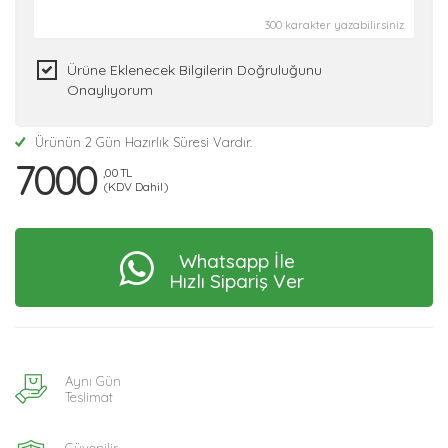
300 karakter yazabilirsiniz.
Ürüne Eklenecek Bilgilerin Doğruluğunu
Onaylıyorum
Ürünün 2 Gün Hazırlık Süresi Vardır.
7000
,00 TL
(KDV Dahil)
Whatsapp İle
Hızlı Sipariş Ver
Aynı Gün
Teslimat
Güvenilir