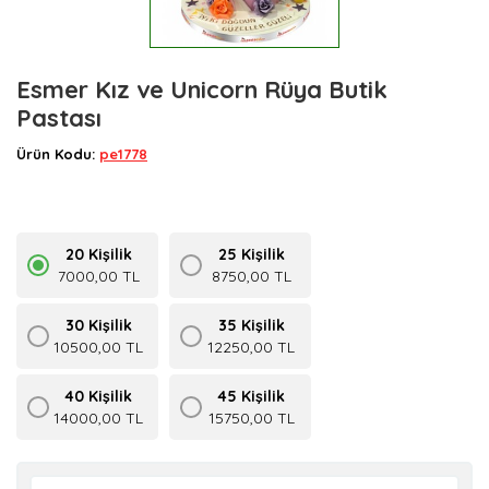
Esmer Kız ve Unicorn Rüya Butik
Pastası
Ürün Kodu:
pe1778
20 Kişilik
25 Kişilik
7000,00 TL
8750,00 TL
30 Kişilik
35 Kişilik
10500,00 TL
12250,00 TL
40 Kişilik
45 Kişilik
14000,00 TL
15750,00 TL