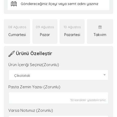
08 Ağustos
09 Ağustos
10 Ağustos
Cumartesi
Pazar
Pazartesi
Takvim
Ürünü Özelleştir
Ürün İçeriği Seçiniz(Zorunlu)
Çikolatalı
Pasta Zemin Yazısı (Zorunlu)
50 karakter yazabilirsiniz.
Varsa Notunuz (Zorunlu)