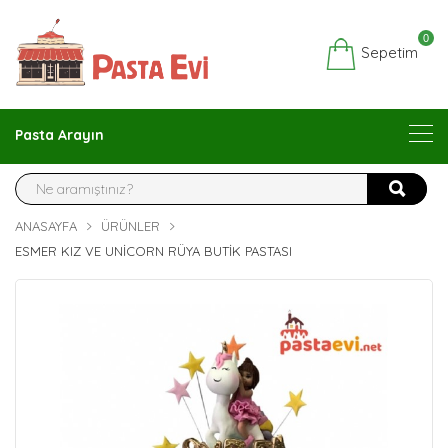
0
Sepetim
Pasta Arayın
ANASAYFA
ÜRÜNLER
ESMER KIZ VE UNICORN RÜYA BUTIK PASTASI