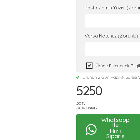
Pasta Zemin Yazısı (Zoru
Varsa Notunuz (Zorunlu)
Ürüne Eklenecek Bilg
Ürünün 2 Gün Hazırlık Süresi V
5250
,00 TL
(KDV Dahil)
Whatsapp
İle
Hızlı
Sipariş