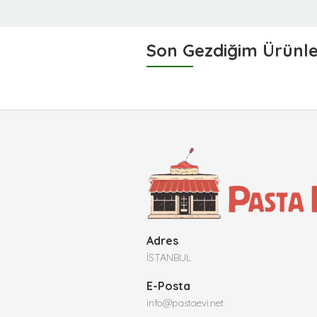
Son Gezdiğim Ürünl
Adres
İSTANBUL
E-Posta
info@pastaevi.net