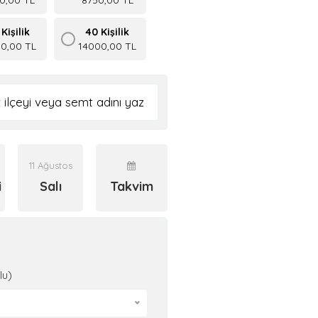
Kişilik
40 Kişilik
50,00 TL
14000,00 TL
11 Ağustos
i
Salı
Takvim
lu)