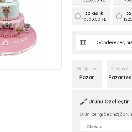
30 Kişilik
35 
10500,00 TL
122
09 Ağustos
10 Ağustos
Pazar
Pazartes
Ürünü Özelleştir
Ürün İçeriği Seçiniz(Zorun
Çikolatalı