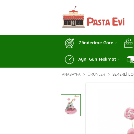
Gönderime Göre
Aynı Gün Teslimat
ANASAYFA
ÜRÜNLER
ŞEKERLI LO