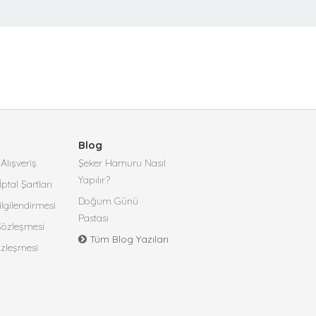
Blog
Alışveriş
Şeker Hamuru Nasıl
Yapılır?
İptal Şartları
Doğum Günü
lgilendirmesi
Pastası
 Sözleşmesi
Tüm Blog Yazıları
özleşmesi