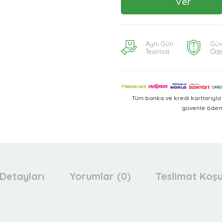
Ver
Aynı Gün
Güv
Teslimat
Öd
Tüm banka ve kredi kartlarıyl
güvenle ödeme
Detayları
Yorumlar (0)
Teslimat Koşu