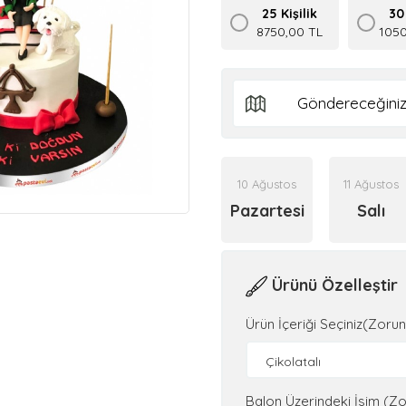
25 Kişilik
30 
8750,00 TL
1050
10 Ağustos
11 Ağustos
Pazartesi
Salı
Ürünü Özelleştir
Ürün İçeriği Seçiniz(Zorun
Çikolatalı
Balon Üzerindeki İsim (Zo