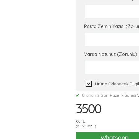
Pasta Zemin Yazısı (Zoru
Varsa Notunuz (Zorunlu)
Ürüne Eklenecek Bilg
Ürünün 2 Gün Hazırlık Süresi V
3500
,00 TL
(KDV Dahil)
Whatsapp