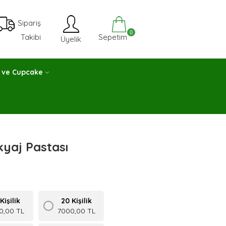
Sipariş
0
Sepetim
Takibi
Üyelik
 ve Cupcake
yaj Pastası
Kişilik
20 Kişilik
0,00 TL
7000,00 TL