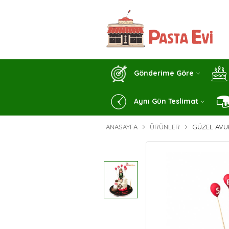
Gönderime Göre
Aynı Gün Teslimat
ANASAYFA
ÜRÜNLER
GÜZEL AVU