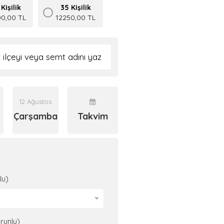
Kişilik
35 Kişilik
0,00 TL
12250,00 TL
12 Ağustos
Çarşamba
Takvim
lu)
runlu)