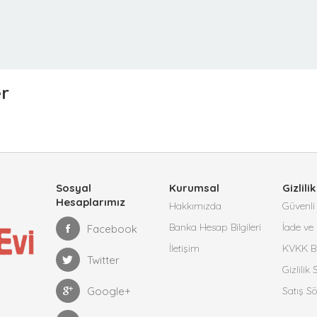
er
Sosyal
Kurumsal
Gizlilik
Hesaplarımız
Hakkımızda
Güvenli 
Banka Hesap Bilgileri
İade ve 
Facebook
İletişim
KVKK Bi
Twitter
Gizlilik
Google+
Satış S