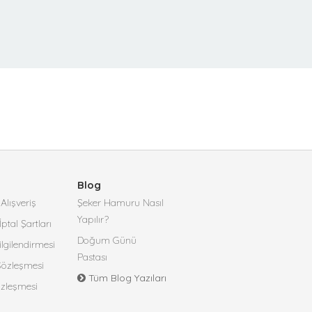
Blog
Alışveriş
Şeker Hamuru Nasıl
Yapılır?
İptal Şartları
Doğum Günü
lgilendirmesi
Pastası
 Sözleşmesi
Tüm Blog Yazıları
özleşmesi