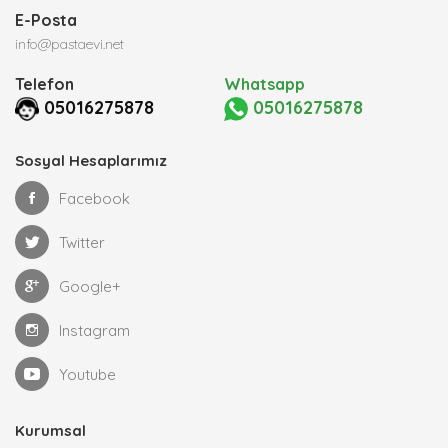
E-Posta
info@pastaevi.net
Telefon
Whatsapp
05016275878
05016275878
Sosyal Hesaplarımız
Facebook
Twitter
Google+
Instagram
Youtube
Kurumsal