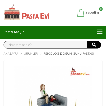
0
Sepetim
Pasta Arayın
ANASAYFA
ÜRÜNLER
PSIKOLOG DOĞUM GÜNÜ PASTASI