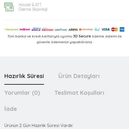
Havale & EFT
Ödeme Seçeneği
Tüm banka ve kredi kartlarıyla uyumlu
3D Secure
ödeme sistemi ile
güvenle ödemenizi yapabilirsiniz.
Hazırlık Süresi
Ürün Detayları
Yorumlar (0)
Teslimat Koşulları
İade
Ürünün 2 Gün Hazırlık Süresi Vardır.