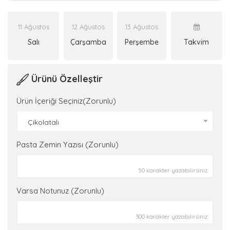
11 Ağustos
12 Ağustos
13 Ağustos
Salı
Çarşamba
Perşembe
Takvim
Ürünü Özelleştir
Ürün İçeriği Seçiniz(Zorunlu)
Çikolatalı
Pasta Zemin Yazısı (Zorunlu)
50 karakter yazabilirsiniz.
Varsa Notunuz (Zorunlu)
300 karakter yazabilirsiniz.