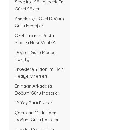
Sevgiliye Söylenecek En
Güzel Sözler
Anneler Için Özel Doğum
Günü Mesajları
Özel Tasarım Pasta
Siparişi Nasıl Verilir?
Doğum Günü Masası
Hazırlığı
Erkeklere Yıldönümü İçin
Hediye Önerileri
En Yakın Arkadaşa
Doğum Günü Mesajları
18 Yaş Parti Fikirleri
Çocukları Mutlu Eden
Doğum Günü Pastaları
Uzaktaki Sevgili İçin