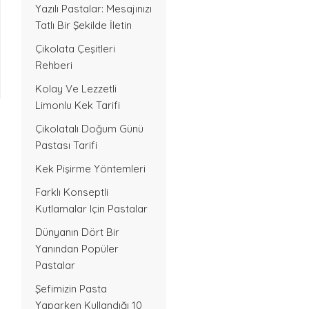
Yazılı Pastalar: Mesajınızı
Tatlı Bir Şekilde İletin
Çikolata Çeşitleri
Rehberi
Kolay Ve Lezzetli
Limonlu Kek Tarifi
Çikolatalı Doğum Günü
Pastası Tarifi
Kek Pişirme Yöntemleri
Farklı Konseptli
Kutlamalar Için Pastalar
Dünyanın Dört Bir
Yanından Popüler
Pastalar
Şefimizin Pasta
Yaparken Kullandığı 10