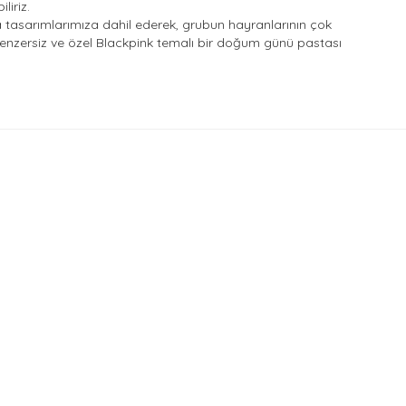
liriz.
 tasarımlarımıza dahil ederek, grubun hayranlarının çok
nzersiz ve özel Blackpink temalı bir doğum günü pastası