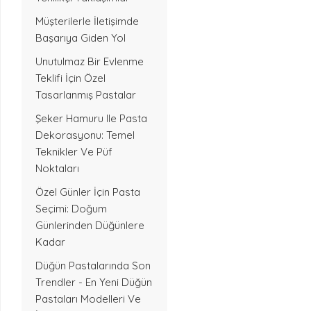
Müşterilerle İletişimde
Başarıya Giden Yol
Unutulmaz Bir Evlenme
Teklifi İçin Özel
Tasarlanmış Pastalar
Şeker Hamuru Ile Pasta
Dekorasyonu: Temel
Teknikler Ve Püf
Noktaları
Özel Günler İçin Pasta
Seçimi: Doğum
Günlerinden Düğünlere
Kadar
Düğün Pastalarında Son
Trendler - En Yeni Düğün
Pastaları Modelleri Ve