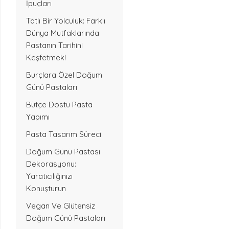
İpuçları
Tatlı Bir Yolculuk: Farklı
Dünya Mutfaklarında
Pastanın Tarihini
Keşfetmek!
Burçlara Özel Doğum
Günü Pastaları
Bütçe Dostu Pasta
Yapımı
Pasta Tasarım Süreci
Doğum Günü Pastası
Dekorasyonu:
Yaratıcılığınızı
Konuşturun
Vegan Ve Glütensiz
Doğum Günü Pastaları