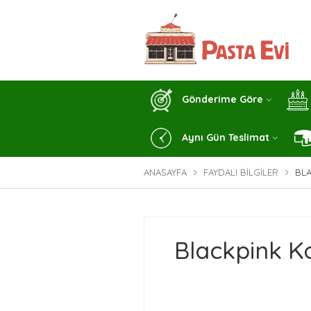
Gönderime Göre
Aynı Gün Teslimat
ANASAYFA
FAYDALI BILGILER
BLA
Blackpink Ko