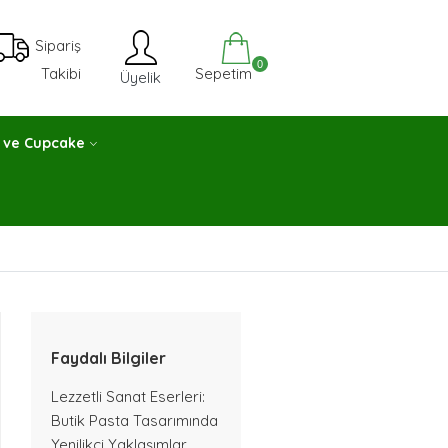
Sipariş
0
Sepetim
Takibi
Üyelik
 ve Cupcake
Faydalı Bilgiler
Lezzetli Sanat Eserleri:
Butik Pasta Tasarımında
Yenilikçi Yaklaşımlar