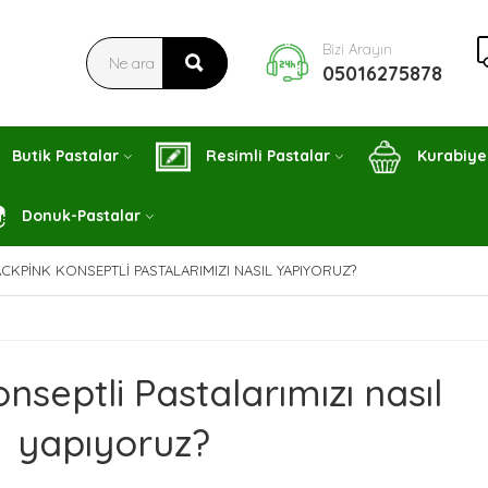
Bizi Arayın
05016275878
Butik Pastalar
Resimli Pastalar
Kurabiye
Donuk-Pastalar
CKPINK KONSEPTLI PASTALARIMIZI NASIL YAPIYORUZ?
nseptli Pastalarımızı nasıl
yapıyoruz?