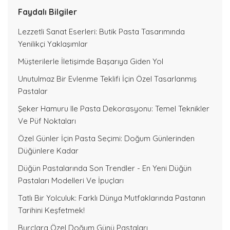
Faydalı Bilgiler
Lezzetli Sanat Eserleri: Butik Pasta Tasarımında
Yenilikçi Yaklaşımlar
Müşterilerle İletişimde Başarıya Giden Yol
Unutulmaz Bir Evlenme Teklifi İçin Özel Tasarlanmış
Pastalar
Şeker Hamuru Ile Pasta Dekorasyonu: Temel Teknikler
Ve Püf Noktaları
Özel Günler İçin Pasta Seçimi: Doğum Günlerinden
Düğünlere Kadar
Düğün Pastalarında Son Trendler - En Yeni Düğün
Pastaları Modelleri Ve İpuçları
Tatlı Bir Yolculuk: Farklı Dünya Mutfaklarında Pastanın
Tarihini Keşfetmek!
Burçlara Özel Doğum Günü Pastaları