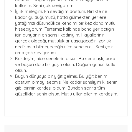
kutlarım. Seni çok seviyorum.
İyilik meleğim. En sevdiğim dostum. Birlikte ne
kadar güldüğümüzü, hatta gülmekten yerlere
yattığımızı düşündükçe kendimi bir kez daha mutlu
hissediyorum. Tertemiz kalbinde bana yer açtığın
için dünyanın en şanslı kadınıyım. Hayallerinin
gerçek olacağı, mutluluklar yaşayacağın, zorluk
nedir asla bilmeyeceğin nice senelere… Seni çok
ama çok seviyorum.
Kardeşim, nice senelerin olsun. Bu sene aşk, para
ve başarı dolu bir yaşın olsun. Doğum günün kutlu
olsun.
Bugün dünyaya bir yiğit gelmiş. Bu yiğit benim
dostum olmayı seçmiş. Ne kadar şanslıyım ki senin
gibi birinin kardeşi oldum. Bundan sonra tüm
güzellikler senin olsun. Mutlu yıllar dilerim kardeşim.