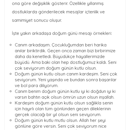
ona göre değişiklik gösterir. Özellikle yıllanmış
dostluklarda gönderilecek mesajlar içtenlik ve
samimiyet sonucu oluşur.
İşte yakın arkadaşa doğum günü mesajı örnekleri:
Canım arkadaşım. Çocukluğumdan beri harika
anılar biriktirdik. Geçen onca zaman bizi birbirimize
daha da kenetledi. Büyüdükçe hayallerimizde
büyüdü. Ama baki olan hep dostluğumuz kaldı. Seni
çok seviyorum doğum günün kutlu olsun.
Doğum günün kutlu olsun canım kardeşim. Seni çok
seviyorum. Yeni yaşında ve bundan sonra başarılar
ve bol para diliyorum.
Canım benim doğum günün kutlu iyi ki doğdun iyi ki
varsın bahtın açık olsun ömrün uzun olsun inşallah.
Kardeşim doğum günün kutlu olsun sağlıkla senin
için hayırlı olan tüm gönlünden geçen dileklerinin
gerçek olacağı bir yıl olsun seni seviyorum.
Doğum günün kutlu mutlu olsun. Allah her şeyi
gönlüne göre versin. Seni çok seviyorum nice