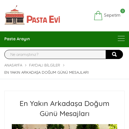
0
Sepetim
Pasta Arayın
ANASAYFA
FAYDALI BILGILER
EN YAKIN ARKADAŞA DOĞUM GÜNÜ MESAJLARI
En Yakın Arkadaşa Doğum
Günü Mesajları