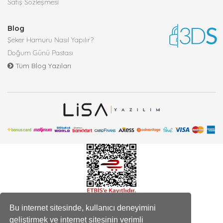
Satış Sözleşmesi
Blog
Şeker Hamuru Nasıl Yapılır?
Doğum Günü Pastası
Tüm Blog Yazıları
Bu internet sitesinde, kullanıcı deneyimini
geliştirmek ve internet sitesinin verimli