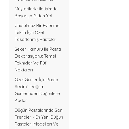
Müşterilerle İletişimde
Başarıya Giden Yol
Unutulmaz Bir Evlenme
Teklifi İçin Özel
Tasarlanmış Pastalar
Şeker Hamuru Ile Pasta
Dekorasyonu: Temel
Teknikler Ve Püf
Noktaları
Özel Günler İçin Pasta
Seçimi: Doğum
Günlerinden Düğünlere
Kadar
Düğün Pastalarında Son
Trendler - En Yeni Düğün
Pastaları Modelleri Ve