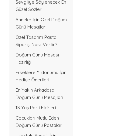
Sevgiliye Söylenecek En
Güzel Sözler
Anneler Için Özel Doğum
Günü Mesajları
Özel Tasarım Pasta
Siparişi Nasıl Verilir?
Doğum Günü Masası
Hazırlığı
Erkeklere Yıldönümü İçin
Hediye Önerileri
En Yakın Arkadaşa
Doğum Günü Mesajları
18 Yaş Parti Fikirleri
Çocukları Mutlu Eden
Doğum Günü Pastaları
Uzaktaki Sevgili İçin