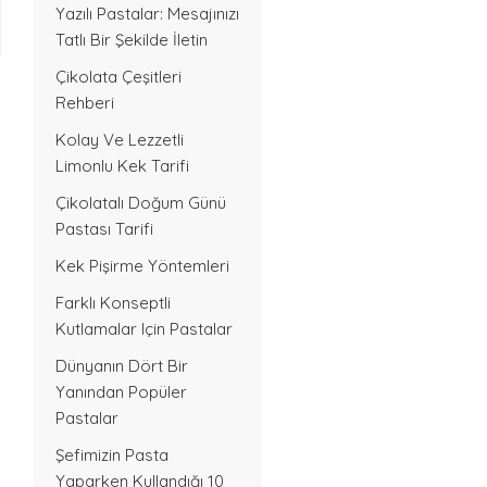
Yazılı Pastalar: Mesajınızı
Tatlı Bir Şekilde İletin
Çikolata Çeşitleri
Rehberi
Kolay Ve Lezzetli
Limonlu Kek Tarifi
Çikolatalı Doğum Günü
Pastası Tarifi
Kek Pişirme Yöntemleri
Farklı Konseptli
Kutlamalar Için Pastalar
Dünyanın Dört Bir
Yanından Popüler
Pastalar
Şefimizin Pasta
Yaparken Kullandığı 10