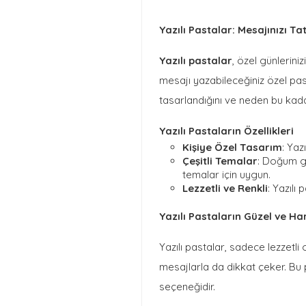
Yazılı Pastalar: Mesajınızı Tatl
Yazılı pastalar
, özel günleriniz
mesajı yazabileceğiniz özel past
tasarlandığını ve neden bu kada
Yazılı Pastaların Özellikleri
Kişiye Özel Tasarım
: Yaz
Çeşitli Temalar
: Doğum gü
temalar için uygun.
Lezzetli ve Renkli
: Yazılı
Yazılı Pastaların Güzel ve Ha
Yazılı pastalar, sadece lezzetli
mesajlarla da dikkat çeker. Bu pa
seçeneğidir.