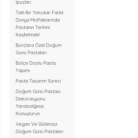
İpuçları
Tatlı Bir Yolculuk: Farklı
Dünya Mutfaklarında
Pastanın Tarihini
Keşfetmek!
Burçlara Özel Doğum
Günü Pastaları
Bütçe Dostu Pasta
Yapımı
Pasta Tasarım Süreci
Doğum Günü Pastası
Dekorasyonu:
Yaratıcılığınızı
Konuşturun
Vegan Ve Glütensiz
Doğum Günü Pastaları