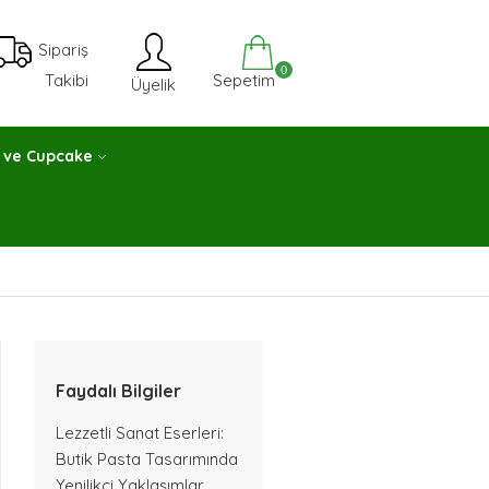
Sipariş
0
Sepetim
Takibi
Üyelik
 ve Cupcake
Faydalı Bilgiler
Lezzetli Sanat Eserleri:
Butik Pasta Tasarımında
Yenilikçi Yaklaşımlar