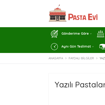
Gönderime Göre
Aynı Gün Teslimat
ANASAYFA
FAYDALI BILGILER
YAZ
Yazılı Pastalar