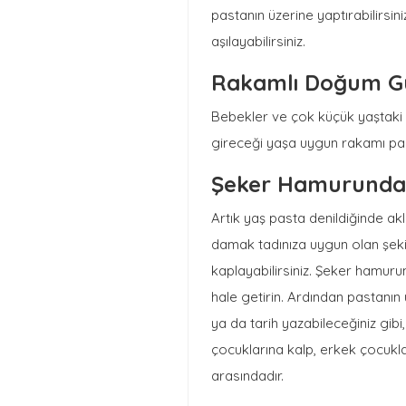
pastanın üzerine yaptırabilirsi
aşılayabilirsiniz.
Rakamlı Doğum Gü
Bebekler ve çok küçük yaştaki 
gireceği yaşa uygun rakamı pasta
Şeker Hamurunda
Artık yaş pasta denildiğinde a
damak tadınıza uygun olan şekil
kaplayabilirsiniz. Şeker hamuru
hale getirin. Ardından pastanı
ya da tarih yazabileceğiniz gibi
çocuklarına kalp, erkek çocukla
arasındadır.