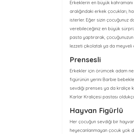
Erkeklerin en büyük kahramanı
aralığındaki erkek çocukları, 
isterler. Eğer sizin çocuğunu
verebileceğiniz en büyük sürpr
pasta yaptırarak, çocuğunuzun 
lezzeti çikolatalı ya da meyveli o
Prensesli
Erkekler için örümcek adam ne i
figürünün yerini Barbie bebekle
sevdiği prenses ya da kraliçe ka
Karlar Kraliçesi pastası oldukç
Hayvan Figürlü
Her çocuğun sevdiği bir hayvan 
heyecanlanmayan çocuk yok de