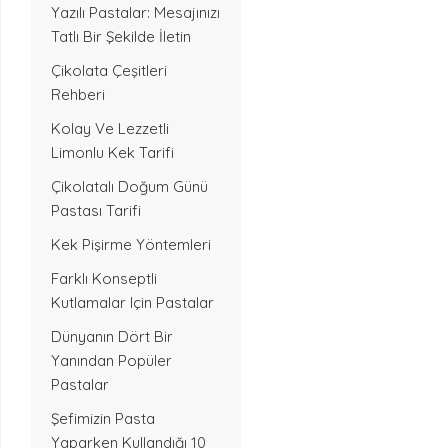
Yazılı Pastalar: Mesajınızı
Tatlı Bir Şekilde İletin
Çikolata Çeşitleri
Rehberi
Kolay Ve Lezzetli
Limonlu Kek Tarifi
Çikolatalı Doğum Günü
Pastası Tarifi
Kek Pişirme Yöntemleri
Farklı Konseptli
Kutlamalar Için Pastalar
Dünyanın Dört Bir
Yanından Popüler
Pastalar
Şefimizin Pasta
Yaparken Kullandığı 10