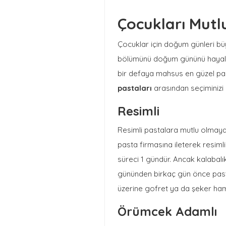
Çocukları Mut
Çocuklar için doğum günleri büy
bölümünü doğum gününü hayal ed
bir defaya mahsus en güzel pas
pastaları
arasından seçiminizi 
Resimli
Resimli pastalara mutlu olmaya
pasta firmasına ileterek resimli 
süreci 1 gündür. Ancak kalabalı
gününden birkaç gün önce pasta 
üzerine gofret ya da şeker hamur
Örümcek Adamlı