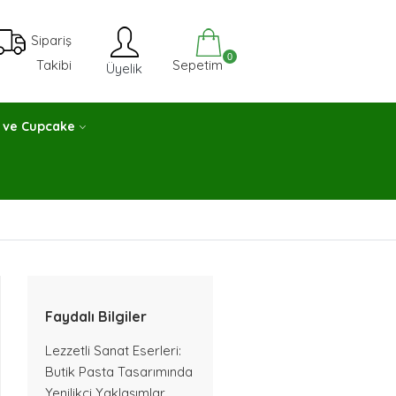
Sipariş
0
Sepetim
Takibi
Üyelik
 ve Cupcake
Faydalı Bilgiler
Lezzetli Sanat Eserleri:
Butik Pasta Tasarımında
Yenilikçi Yaklaşımlar