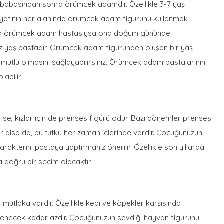
 babasından sonra örümcek adamdır. Özellikle 3-7 yaş
hayatının her alanında örümcek adam figürünü kullanmak
z da örümcek adam hastasıysa ona doğum gününde
iz yaş pastadır. Örümcek adam figüründen oluşan bir yaş
mutlu olmasını sağlayabilirsiniz. Örümcek adam pastalarının
labilir.
se, kızlar için de prenses figürü odur. Bazı dönemler prenses
r alsa da, bu tutku her zaman içlerinde vardır. Çocuğunuzun
rakterini pastaya yaptırmanız önerilir. Özellikle son yıllarda
a doğru bir seçim olacaktır.
mutlaka vardır. Özellikle kedi ve köpekler karşısında
necek kadar azdır. Çocuğunuzun sevdiği hayvan figürünü