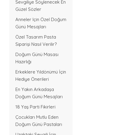
Sevgiliye Söylenecek En
Güzel Sözler
Anneler Için Özel Doğum
Günü Mesajları
Özel Tasarım Pasta
Siparişi Nasıl Verilir?
Doğum Günü Masası
Hazırlığı
Erkeklere Yıldönümü İçin
Hediye Önerileri
En Yakın Arkadaşa
Doğum Günü Mesajları
18 Yaş Parti Fikirleri
Çocukları Mutlu Eden
Doğum Günü Pastaları
Uzaktaki Sevgili İçin