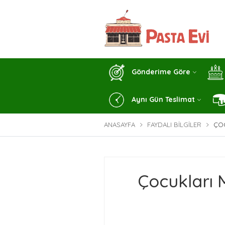
Gönderime Göre
Aynı Gün Teslimat
ANASAYFA
FAYDALI BILGILER
ÇO
Çocukları