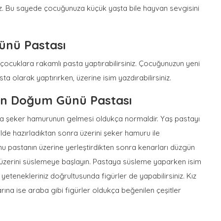
niz. Bu sayede çocuğunuza küçük yaşta bile hayvan sevgisini
nü Pastası
çocuklara rakamlı pasta yaptırabilirsiniz. Çocuğunuzun yeni
 olarak yaptırırken, üzerine isim yazdırabilirsiniz.
n Doğum Günü Pastası
kla şeker hamurunun gelmesi oldukça normaldir. Yaş pastayı
de hazırladıktan sonra üzerini şeker hamuru ile
nu pastanın üzerine yerleştirdikten sonra kenarları düzgün
n üzerini süslemeye başlayın. Pastaya süsleme yaparken isim
, yetenekleriniz doğrultusunda figürler de yapabilirsiniz. Kız
rına ise araba gibi figürler oldukça beğenilen çeşitler