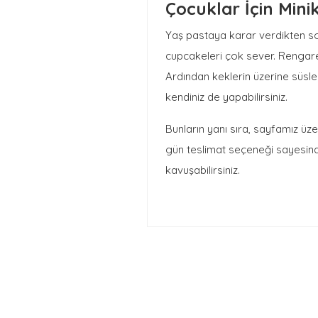
Çocuklar İçin Mini
Yaş pastaya karar verdikten s
cupcakeleri çok sever. Rengaren
Ardından keklerin üzerine süsler 
kendiniz de yapabilirsiniz.
Bunların yanı sıra, sayfamız üze
gün teslimat seçeneği sayesind
kavuşabilirsiniz.