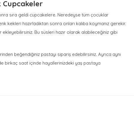
k Cupcakeler
onra sıra geldi cupcakelere. Neredeyse tüm çocuklar
k kekleri hazırladıktan sonra onları kalıba koymanız gerekir.
ekleyebilirsiniz. Bu süsleri hazır olarak alabileceğiniz gibi
rinden beğendiğiniz pastayı sipariş edebilirsiniz. Ayrıca aynı
e birkaç saat içinde hayallerinizdeki yaş pastaya