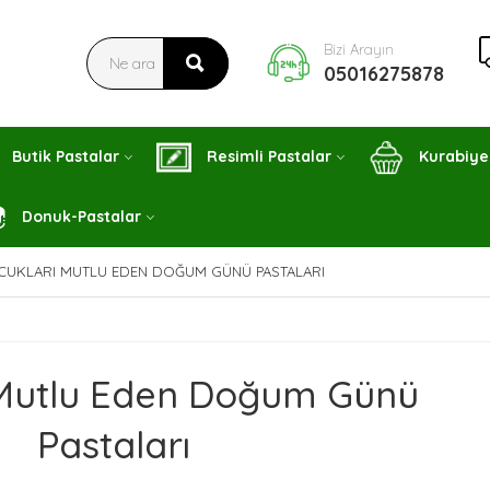
Bizi Arayın
05016275878
Butik Pastalar
Resimli Pastalar
Kurabiye
Donuk-Pastalar
CUKLARI MUTLU EDEN DOĞUM GÜNÜ PASTALARI
 Mutlu Eden Doğum Günü
Pastaları