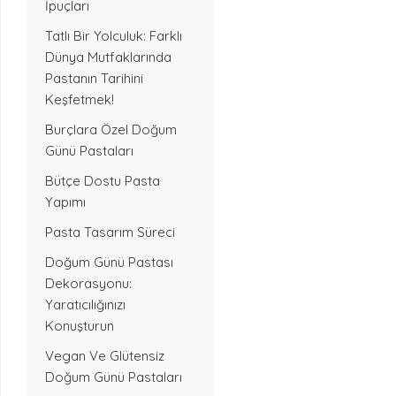
İpuçları
Tatlı Bir Yolculuk: Farklı
Dünya Mutfaklarında
Pastanın Tarihini
Keşfetmek!
Burçlara Özel Doğum
Günü Pastaları
Bütçe Dostu Pasta
Yapımı
Pasta Tasarım Süreci
Doğum Günü Pastası
Dekorasyonu:
Yaratıcılığınızı
Konuşturun
Vegan Ve Glütensiz
Doğum Günü Pastaları