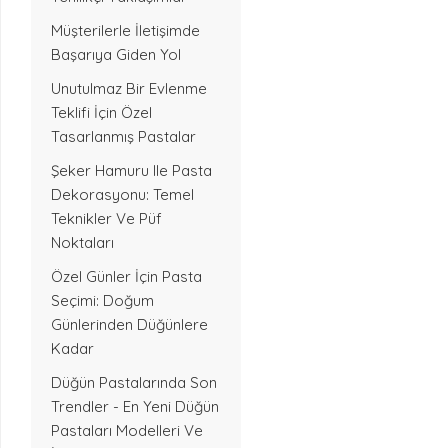
Müşterilerle İletişimde
Başarıya Giden Yol
Unutulmaz Bir Evlenme
Teklifi İçin Özel
Tasarlanmış Pastalar
Şeker Hamuru Ile Pasta
Dekorasyonu: Temel
Teknikler Ve Püf
Noktaları
Özel Günler İçin Pasta
Seçimi: Doğum
Günlerinden Düğünlere
Kadar
Düğün Pastalarında Son
Trendler - En Yeni Düğün
Pastaları Modelleri Ve