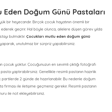
lu Eden Doğum Günü Pastaları
ük bir heyecandır. Birçok çocuk hayatının önemli bir
erek geçirir. Hal böyle olunca, ailelere düşen görev yılda
tayı bulmaktır.
Çocukları mutlu eden doğum günü
yaparak, unutulmaz bir sürpriz yapabilirsiniz.
n çocuk yoktur. Çocuğunuzun en sevimli çıktığı fotoğrafı
pasta yaptırabilirsiniz. Genellikle resimli pastanın hazırlık
k partilerde 2 günde de hazırlanabilir. Bu nedenle doğum
firması ile iletişime geçmeniz gerekir. Resimli pastanın
u ile not ekleyebilirsiniz.