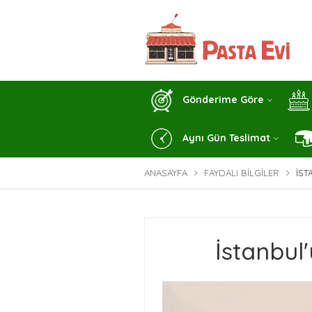
Gönderime Göre
Aynı Gün Teslimat
ANASAYFA
FAYDALI BILGILER
İST
İstanbul