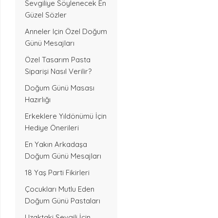
Sevgiliye Söylenecek En
Güzel Sözler
Anneler Için Özel Doğum
Günü Mesajları
Özel Tasarım Pasta
Siparişi Nasıl Verilir?
Doğum Günü Masası
Hazırlığı
Erkeklere Yıldönümü İçin
Hediye Önerileri
En Yakın Arkadaşa
Doğum Günü Mesajları
18 Yaş Parti Fikirleri
Çocukları Mutlu Eden
Doğum Günü Pastaları
Uzaktaki Sevgili İçin