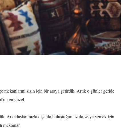
çe mekanlarını sizin için bir araya getirdik. Artık o günler geride
bul'un en güzel
rdik. Arkadaşlarımızla dışarda buluştuğumuz da ve ya yemek için
eli mekanlar