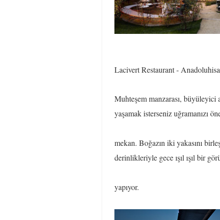
Lacivert Restaurant - Anadoluhisa
Muhteşem manzarası, büyüleyici am
yaşamak isterseniz uğramanızı ön
mekan. Boğazın iki yakasını birl
derinlikleriyle gece ışıl ışıl bir gö
yapıyor.