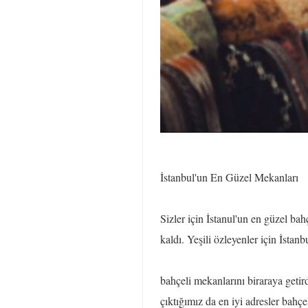
İstanbul'un En Güzel Mekanları
Sizler için İstanul'un en güzel bah
kaldı. Yeşili özleyenler için İstan
bahçeli mekanlarını biraraya geti
çıktığımız da en iyi adresler bahç