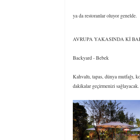
ya da restoranlar oluyor genelde.
AVRUPA YAKASINDA Kİ B
Backyard - Bebek
Kahvaltı, tapas, dünya mutfağı, ko
dakikalar geçirmenizi sağlayacak.