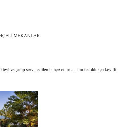
AHÇELİ MEKANLAR
kteyl ve şarap servis edilen bahçe oturma alanı ile oldukça keyifli