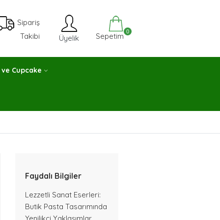
Sipariş
0
Sepetim
Takibi
Üyelik
 ve Cupcake
Faydalı Bilgiler
Lezzetli Sanat Eserleri:
Butik Pasta Tasarımında
Yenilikçi Yaklaşımlar