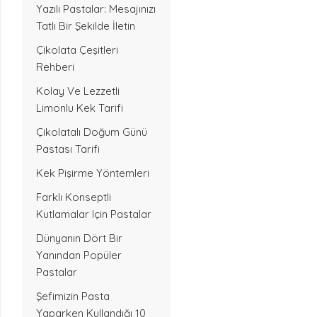
Yazılı Pastalar: Mesajınızı
Tatlı Bir Şekilde İletin
Çikolata Çeşitleri
Rehberi
Kolay Ve Lezzetli
Limonlu Kek Tarifi
Çikolatalı Doğum Günü
Pastası Tarifi
Kek Pişirme Yöntemleri
Farklı Konseptli
Kutlamalar Için Pastalar
Dünyanın Dört Bir
Yanından Popüler
Pastalar
Şefimizin Pasta
Yaparken Kullandığı 10