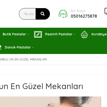
Bizi Arayın
05016275878
Butik Pastalar
Resimli Pastalar
Kurabiye
Donuk-Pastalar
ANBUL'UN EN GÜZEL MEKANLARI
'un En Güzel Mekanları