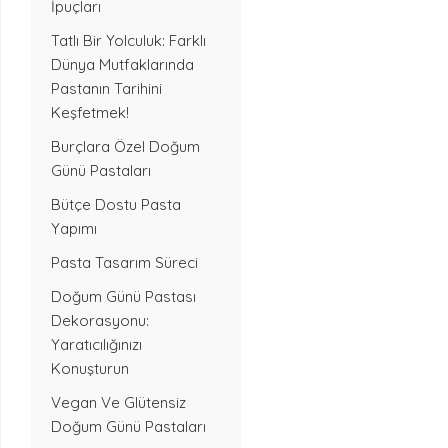
İpuçları
Tatlı Bir Yolculuk: Farklı
Dünya Mutfaklarında
Pastanın Tarihini
Keşfetmek!
Burçlara Özel Doğum
Günü Pastaları
Bütçe Dostu Pasta
Yapımı
Pasta Tasarım Süreci
Doğum Günü Pastası
Dekorasyonu:
Yaratıcılığınızı
Konuşturun
Vegan Ve Glütensiz
Doğum Günü Pastaları