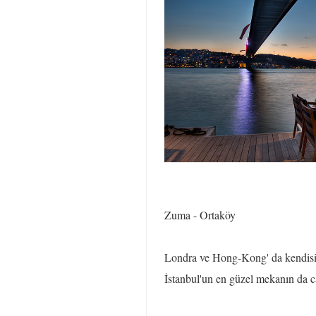
Zuma - Ortaköy
Londra ve Hong-Kong' da kendisini
İstanbul'un en güzel mekanın da ca