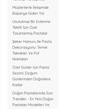
Müşterilerle İletişimde
Başarıya Giden Yol
Unutulmaz Bir Evlenme
Teklifi İçin Özel
Tasarlanmış Pastalar
Şeker Hamuru Ile Pasta
Dekorasyonu: Temel
Teknikler Ve Püf
Noktaları
Özel Günler İçin Pasta
Seçimi: Doğum
Günlerinden Düğünlere
Kadar
Düğün Pastalarında Son
Trendler - En Yeni Düğün
Pastaları Modelleri Ve