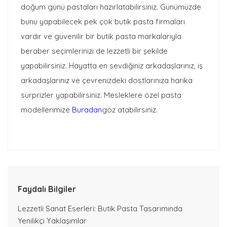
doğum günü pastaları hazırlatabilirsiniz. Günümüzde
bunu yapabilecek pek çok butik pasta firmaları
vardır ve güvenilir bir butik pasta markalarıyla
beraber seçimlerinizi de lezzetli bir şekilde
yapabilirsiniz. Hayatta en sevdiğiniz arkadaşlarınız, iş
arkadaşlarınız ve çevrenizdeki dostlarınıza harika
sürprizler yapabilirsiniz. Mesleklere özel pasta
modellerimize
Buradan
göz atabilirsiniz.
Faydalı Bilgiler
Lezzetli Sanat Eserleri: Butik Pasta Tasarımında
Yenilikçi Yaklaşımlar