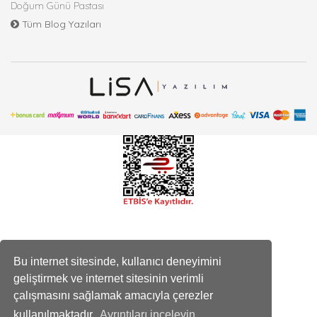
Doğum Günü Pastası
Tüm Blog Yazıları
Bu internet sitesinde, kullanıcı deneyimini
geliştirmek ve internet sitesinin verimli
çalışmasını sağlamak amacıyla çerezler
kullanılmaktadır.
Ayrıntıları inceleyin