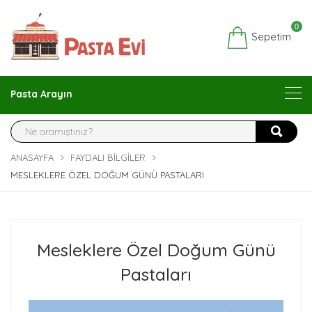
0
Sepetim
Pasta Arayın
ANASAYFA
FAYDALI BILGILER
MESLEKLERE ÖZEL DOĞUM GÜNÜ PASTALARI
Mesleklere Özel Doğum Günü
Pastaları