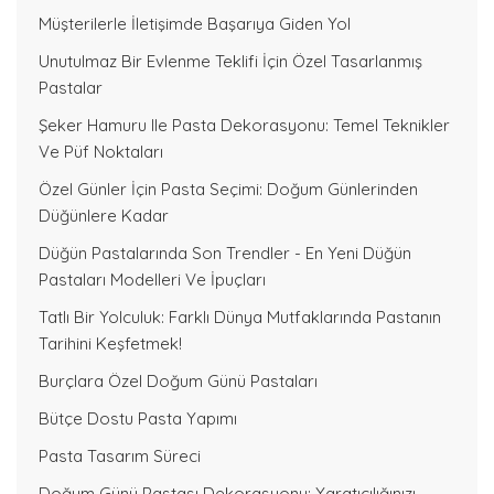
Müşterilerle İletişimde Başarıya Giden Yol
Unutulmaz Bir Evlenme Teklifi İçin Özel Tasarlanmış
Pastalar
Şeker Hamuru Ile Pasta Dekorasyonu: Temel Teknikler
Ve Püf Noktaları
Özel Günler İçin Pasta Seçimi: Doğum Günlerinden
Düğünlere Kadar
Düğün Pastalarında Son Trendler - En Yeni Düğün
Pastaları Modelleri Ve İpuçları
Tatlı Bir Yolculuk: Farklı Dünya Mutfaklarında Pastanın
Tarihini Keşfetmek!
Burçlara Özel Doğum Günü Pastaları
Bütçe Dostu Pasta Yapımı
Pasta Tasarım Süreci
Doğum Günü Pastası Dekorasyonu: Yaratıcılığınızı