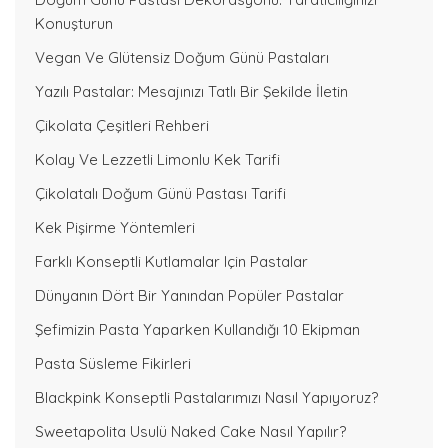
Konuşturun
Vegan Ve Glütensiz Doğum Günü Pastaları
Yazılı Pastalar: Mesajınızı Tatlı Bir Şekilde İletin
Çikolata Çeşitleri Rehberi
Kolay Ve Lezzetli Limonlu Kek Tarifi
Çikolatalı Doğum Günü Pastası Tarifi
Kek Pişirme Yöntemleri
Farklı Konseptli Kutlamalar Için Pastalar
Dünyanın Dört Bir Yanından Popüler Pastalar
Şefimizin Pasta Yaparken Kullandığı 10 Ekipman
Pasta Süsleme Fikirleri
Blackpink Konseptli Pastalarımızı Nasıl Yapıyoruz?
Sweetapolita Usulü Naked Cake Nasıl Yapılır?