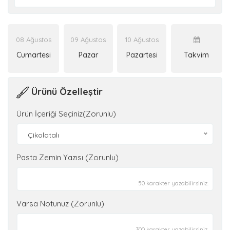
08 Ağustos
09 Ağustos
10 Ağustos
Cumartesi
Pazar
Pazartesi
Takvim
Ürünü Özelleştir
Ürün İçeriği Seçiniz(Zorunlu)
Çikolatalı
Pasta Zemin Yazısı (Zorunlu)
50 karakter yazabilirsiniz.
Varsa Notunuz (Zorunlu)
300 karakter yazabilirsiniz.