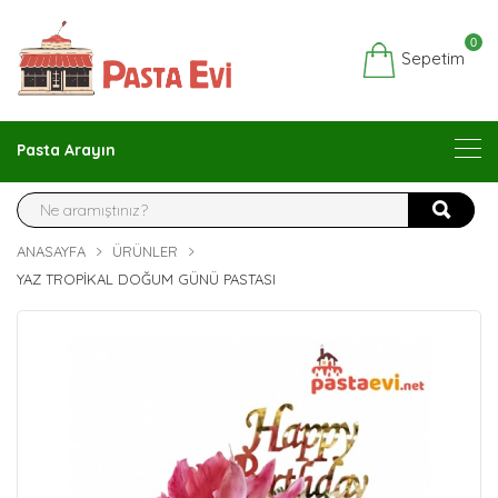
0
Sepetim
Pasta Arayın
ANASAYFA
ÜRÜNLER
YAZ TROPIKAL DOĞUM GÜNÜ PASTASI