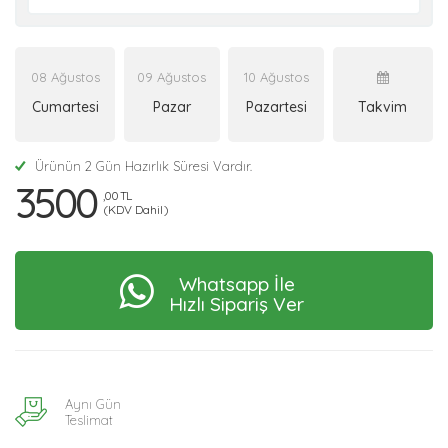
08 Ağustos
09 Ağustos
10 Ağustos
Cumartesi
Pazar
Pazartesi
Takvim
Ürünün 2 Gün Hazırlık Süresi Vardır.
3500
,00 TL
(KDV Dahil)
Whatsapp İle
Hızlı Sipariş Ver
Aynı Gün
Teslimat