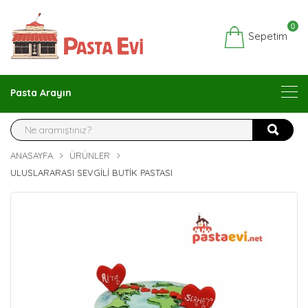
0
Sepetim
Pasta Arayın
ANASAYFA
ÜRÜNLER
ULUSLARARASI SEVGILI BUTIK PASTASI