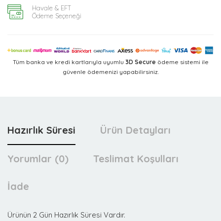
Havale & EFT
Ödeme Seçeneği
Tüm banka ve kredi kartlarıyla uyumlu
3D Secure
ödeme sistemi ile
güvenle ödemenizi yapabilirsiniz.
Hazırlık Süresi
Ürün Detayları
Yorumlar (0)
Teslimat Koşulları
İade
Ürünün 2 Gün Hazırlık Süresi Vardır.