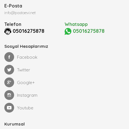
E-Posta
info@pastaevi.net
Telefon
Whatsapp
05016275878
05016275878
Sosyal Hesaplarımız
Facebook
Twitter
Google+
Instagram
Youtube
Kurumsal