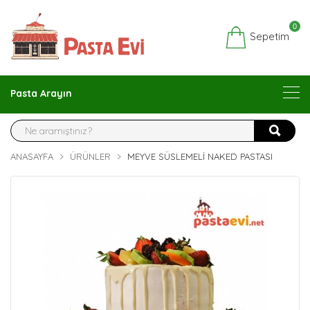
0
Sepetim
Pasta Arayın
ANASAYFA
ÜRÜNLER
MEYVE SÜSLEMELI NAKED PASTASI