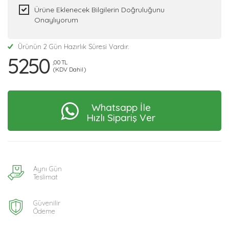
Ürüne Eklenecek Bilgilerin Doğruluğunu
Onaylıyorum
Ürünün 2 Gün Hazırlık Süresi Vardır.
5250
,00 TL
(KDV Dahil)
Whatsapp İle
Hızlı Sipariş Ver
Aynı Gün
Teslimat
Güvenilir
Ödeme