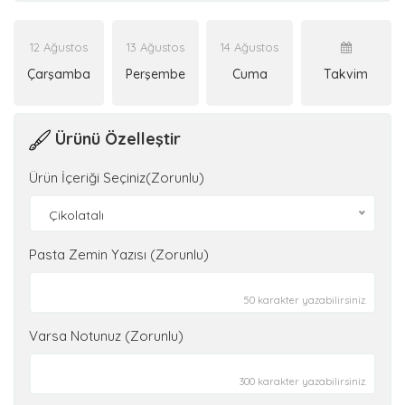
12 Ağustos
13 Ağustos
14 Ağustos
Çarşamba
Perşembe
Cuma
Takvim
Ürünü Özelleştir
Ürün İçeriği Seçiniz(Zorunlu)
Çikolatalı
Pasta Zemin Yazısı (Zorunlu)
50 karakter yazabilirsiniz.
Varsa Notunuz (Zorunlu)
300 karakter yazabilirsiniz.