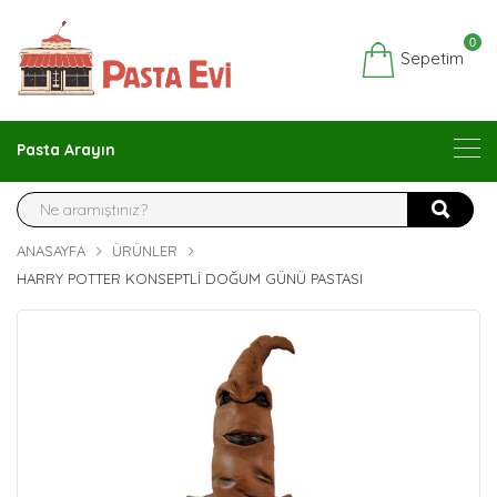
0
Sepetim
Pasta Arayın
ANASAYFA
ÜRÜNLER
HARRY POTTER KONSEPTLI DOĞUM GÜNÜ PASTASI