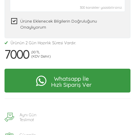
300 karakter yazabilirsiniz.
Ürüne Eklenecek Bilgilerin Doğruluğunu
Onaylıyorum
Ürünün 2 Gün Hazırlık Süresi Vardır.
7000
,00 TL
(KDV Dahil)
Whatsapp İle
Hızlı Sipariş Ver
Aynı Gün
Teslimat
Güvenilir