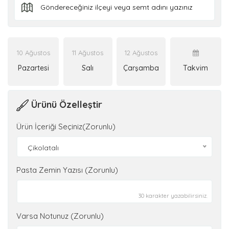
10 Ağustos
11 Ağustos
12 Ağustos
Pazartesi
Salı
Çarşamba
Takvim
Ürünü Özelleştir
Ürün İçeriği Seçiniz(Zorunlu)
Çikolatalı
Pasta Zemin Yazısı (Zorunlu)
30 karakter yazabilirsiniz.
Varsa Notunuz (Zorunlu)