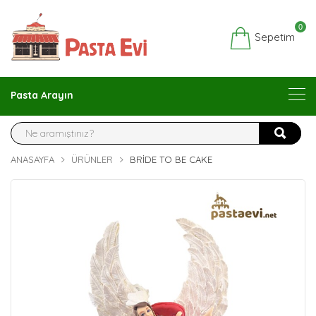
0
Sepetim
Pasta Arayın
ANASAYFA
ÜRÜNLER
BRIDE TO BE CAKE