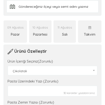
09 Ağustos
10 Ağustos
11 Ağustos
Pazar
Pazartesi
Salı
Takvim
Ürünü Özelleştir
Ürün İçeriği Seçiniz(Zorunlu)
Çikolatalı
Pasta Üzerindeki Yazı (Zorunlu)
30 karakter yazabilirsiniz.
Pasta Zemin Yazısı (Zorunlu)