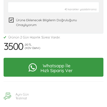
40 karakter yazabilirsiniz.
Ürüne Eklenecek Bilgilerin Doğruluğunu
Onaylıyorum
Ürünün 2 Gün Hazırlık Süresi Vardır.
3500
,00 TL
(KDV Dahil)
Whatsapp İle
Hızlı Sipariş Ver
Aynı Gün
Teslimat