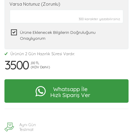
Varsa Notunuz (Zorunlu)
300 karakter yazabilirsiniz.
Ürüne Eklenecek Bilgilerin Doğruluğunu
Onaylıyorum
Ürünün 2 Gün Hazırlık Süresi Vardır.
3500
,00 TL
(KDV Dahil)
Whatsapp İle
Hızlı Sipariş Ver
Aynı Gün
Teslimat