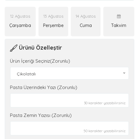
12 Ağustos
13 Ağustos
14 Ağustos
Çarşamba
Perşembe
Cuma
Takvim
Ürünü Özelleştir
Ürün İçeriği Seçiniz(Zorunlu)
Çikolatalı
Pasta Üzerindeki Yazı (Zorunlu)
30 karakter yazabilirsiniz.
Pasta Zemin Yazısı (Zorunlu)
50 karakter yazabilirsiniz.