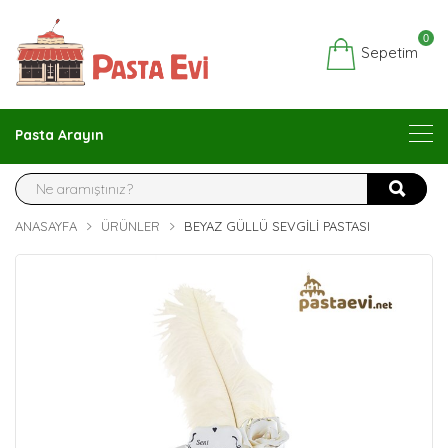
0
Sepetim
Pasta Arayın
ANASAYFA
ÜRÜNLER
BEYAZ GÜLLÜ SEVGILI PASTASI