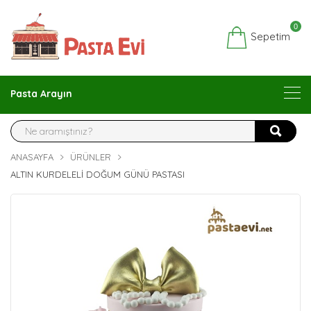
0
Sepetim
Pasta Arayın
ANASAYFA
ÜRÜNLER
ALTIN KURDELELI DOĞUM GÜNÜ PASTASI