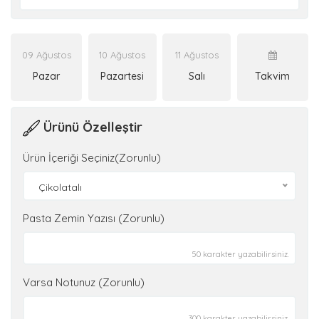
09 Ağustos
10 Ağustos
11 Ağustos
Pazar
Pazartesi
Salı
Takvim
Ürünü Özelleştir
Ürün İçeriği Seçiniz(Zorunlu)
Çikolatalı
Pasta Zemin Yazısı (Zorunlu)
50 karakter yazabilirsiniz.
Varsa Notunuz (Zorunlu)
300 karakter yazabilirsiniz.