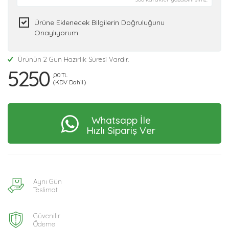
Ürüne Eklenecek Bilgilerin Doğruluğunu
Onaylıyorum
Ürünün 2 Gün Hazırlık Süresi Vardır.
5250
,00 TL
(KDV Dahil)
Whatsapp İle
Hızlı Sipariş Ver
Aynı Gün
Teslimat
Güvenilir
Ödeme